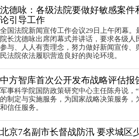
沈德咏：各级法院要做好敏感案件
论引导工作
全国法院新闻宣传工作会议29日上午闭幕。
院长沈德咏出席闭幕式并讲话，要求各级人
参与、人人有责理念，努力做好新闻宣传、
民法院依法履职营造良好的舆论环境。
中方智库首次公开发布战略评估报
军事科学院国防政策研究中心主任陈舟说，
的制定与实施服务，为国家战略决策服务，
和信任服务。
北京7名副市长督战防汛 要求城区