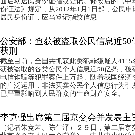
面启动居民身份证指纹登记。修改后的《中
份证法》规定，从2012年1月1日起，公民
居民身份证，应当登记指纹信息。
公安部：查获被盗取公民信息近50亿
获刑
截至目前，全国共抓获此类犯罪嫌疑人4115名
获被盗取的各类公民个人信息近50亿条，破
电信诈骗等犯罪案件上万起。随着我国经济
的广泛运用，非法买卖公民个人信息行为引
已严重影响到人民群众的生命财产安全。
李克强出席第二届京交会并发表主
（记者朱竞若、陈仁泽）２９日，第二届京