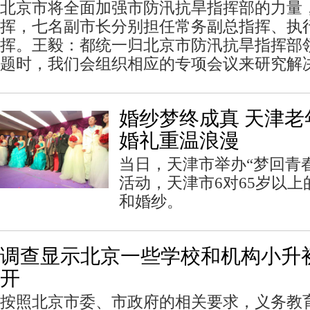
北京市将全面加强市防汛抗旱指挥部的力量
挥，七名副市长分别担任常务副总指挥、执
挥。王毅：都统一归北京市防汛抗旱指挥部
题时，我们会组织相应的专项会议来研究解
婚纱梦终成真 天津
婚礼重温浪漫
当日，天津市举办“梦回青
活动，天津市6对65岁以
和婚纱。
调查显示北京一些学校和机构小升
开
按照北京市委、市政府的相关要求，义务教