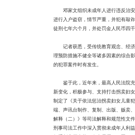
邓家文组织未成年人进行违反治
进行入户盗窃，情节严重，并犯有敲
徒刑七年六个月，并处罚金人民币四
记者获悉，受传统教育观念、经
理预防措施不健全等诸多因素的综合
的犯罪案件时有发生。
鉴于此，近年来，最高人民法院
新变化，积极参与、支持打击拐卖妇
制定了《关于依法惩治拐卖妇女儿童
端、声讯台制作、复制、出版、贩卖
解释（二）》等司法解释和规范性文
刑事司法工作中深入贯彻未成年人利