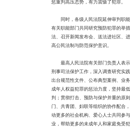
惩重判高压态势，有力震慑了犯罪。
同时，各级人民法院延伸审判职
有关职能部门共同研究预防犯罪的举
法、召开新闻发布会、送法进社区、
高公民法制与防范保护意识。
最高人民法院有关部门负责人表
刑事司法保护工作，深入调查研究实
出台规范性文件、公布典型案例、业
成年人权益犯罪的惩治力度，坚持最
判；贯彻打击、预防与保护并重的原
门、共青团、妇联等组织的协作配合
动更多的社会机构、爱心人士共同参
业，帮助更多的未成年人和家庭免受