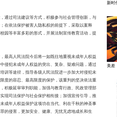
新时
能，通过司法建议等方式，积极参与社会管理创新，与
措；在依法保护被害人隐私权的前提下，采取以案释
进校园等丰富多彩的形式，开展法制宣传教育活动，提
示，最高人民法院今后将一如既往地重视未成年人权益
践中侵犯未成年人权益的突出、复杂、疑难问题，通过
美差
务培训等途径，指导各级人民法院进一步加大对侵犯未
低限度的容忍、最高限度的保护，该重判的坚决依法重
则，积极延审审判职能，加强与教育行政、民政管理部
，实现司法保护与社会保护相衔接；加强宣传引导，推
与未成年人权益保护这项功在当代、利在千秋的神圣事
犯罪的侵害，更加安全、健康、无忧无虑地成长和生