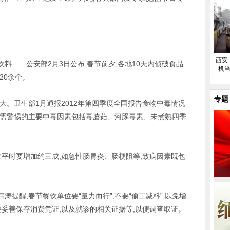
。
西安
料……公安部2月3日公布,春节前夕,各地10天内侦破食品
机当
20余个。
专题
大。卫生部1月通报2012年第四季度全国报告食物中毒情况
。需警惕的主要中毒因素包括毒蘑菇、河豚毒素、未煮熟四季
比平时要增加约三成,如急性肠胃炎、肠梗阻等,致病因素既包
提醒,春节餐饮单位要“量力而行”,不要“偷工减料”,以免增
要妥善保存消费凭证,以及就诊的相关证据等,以便调查取证。