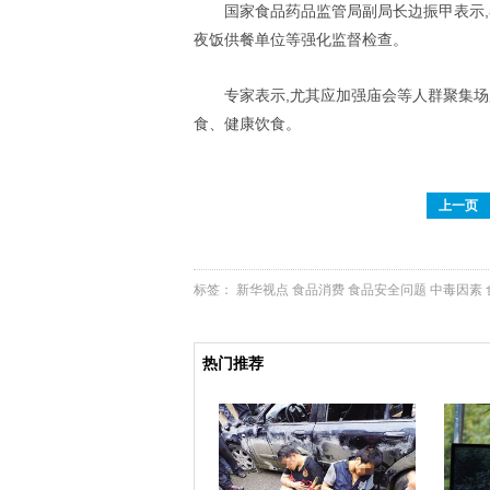
国家食品药品监管局副局长边振甲表示
夜饭供餐单位等强化监督检查。
专家表示,尤其应加强庙会等人群聚集场所
食、健康饮食。
上一页
标签：
新华视点
食品消费
食品安全问题
中毒因素
热门推荐