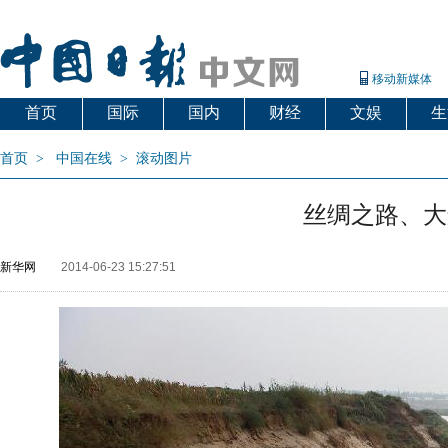
移动新媒体
首页
国际
国内
财经
文娱
生
首页
>
中国在线
>
滚动图片
丝绸之路、大
新华网
2014-06-23 15:27:51