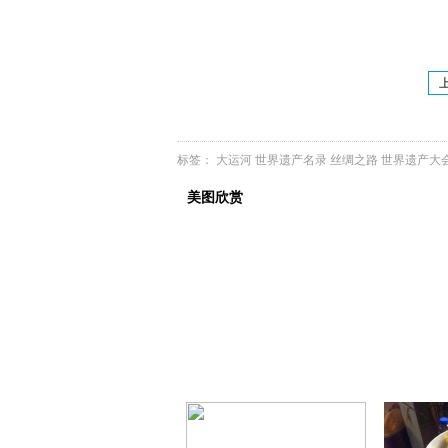
标签：
大运河
世界遗产名录
丝绸之路
世界遗产大
美图欣赏