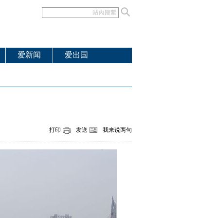
爱新闻
爱出国
打印
发送
我来说两句