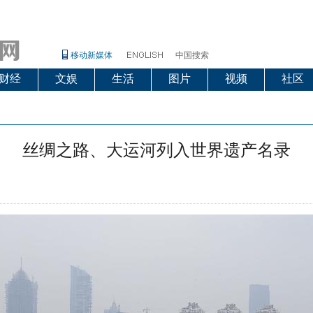
移动新媒体
中国搜索
财经
文娱
生活
图片
视频
社区
丝绸之路、大运河列入世界遗产名录