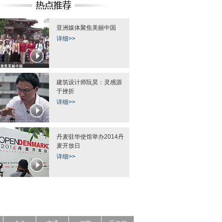
亚洲媒体聚焦美丽中国
详细>>
建筑设计师阮昊：灵感源
于挫折
详细>>
丹麦驻华使馆举办2014丹
麦开放日
详细>>