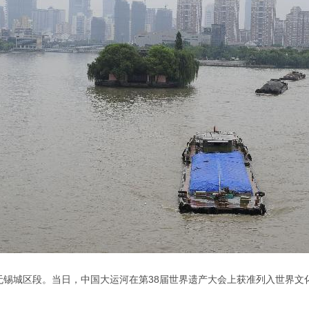
锡城区段。当日，中国大运河在第38届世界遗产大会上获准列入世界文化