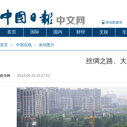
移动新媒体
首页
国际
国内
财经
文娱
生
首页
>
中国在线
>
滚动图片
丝绸之路、大
新华网
2014-06-23 15:27:51