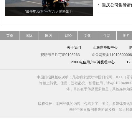
重庆公司集赞请
“最牛电动车”一车六人惊险出行
首页
国际
国内
财经
文化
生活
图片
关于我们
互联网举报中心
视听节目许可证0108263
京公网安备11010500008
12300电信用户申诉受理中心
1
中国日报网版权说明：凡注明来源为“中国日报网：XXX（
许禁止转载、使用，违者必究。如需使用，请与010-8488
体，目的在于传播更多信息，其他媒体如
版权保护：本网登载的内容（包括文字、图片、多媒体资讯
未经中国日报网事先协议授权，禁止转载使用。给