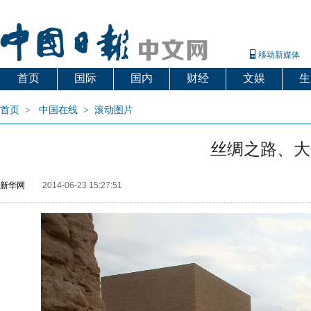
移动新媒体
首页
国际
国内
财经
文娱
生
首页
>
中国在线
>
滚动图片
丝绸之路、大
新华网
2014-06-23 15:27:51