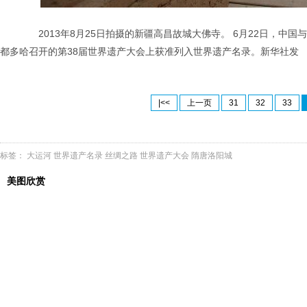
2013年8月25日拍摄的新疆高昌故城大佛寺。 6月22日，中
都多哈召开的第38届世界遗产大会上获准列入世界遗产名录。新华社发
|<<
上一页
31
32
33
标签：
大运河
世界遗产名录
丝绸之路
世界遗产大会
隋唐洛阳城
美图欣赏