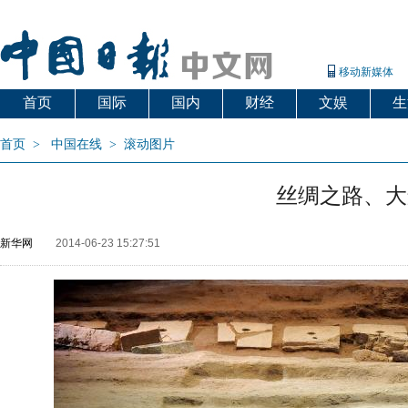
移动新媒体
首页
国际
国内
财经
文娱
生
首页
>
中国在线
>
滚动图片
丝绸之路、大
新华网
2014-06-23 15:27:51