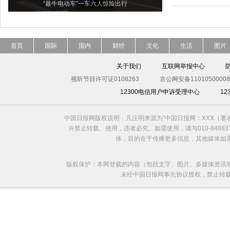
“最牛电动车”一车六人惊险出行
首页
国际
国内
财经
文化
生活
图片
关于我们
互联网举报中心
视听节目许可证0108263
京公网安备11010500008
12300电信用户申诉受理中心
1
中国日报网版权说明：凡注明来源为“中国日报网：XXX（
许禁止转载、使用，违者必究。如需使用，请与010-8488
体，目的在于传播更多信息，其他媒体如
版权保护：本网登载的内容（包括文字、图片、多媒体资讯
未经中国日报网事先协议授权，禁止转载使用。给