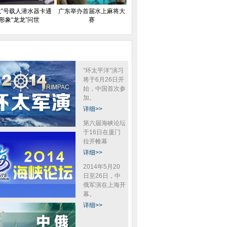
龙”号载人潜水器卡通
广东举办首届水上麻将大
形象“龙龙”问世
赛
“环太平洋”演习
将于6月26日开
始，中国首次参
加。
详细>>
第六届海峡论坛
于16日在厦门
拉开帷幕
详细>>
2014年5月20
日至26日，中
俄军演在上海开
幕。
详细>>