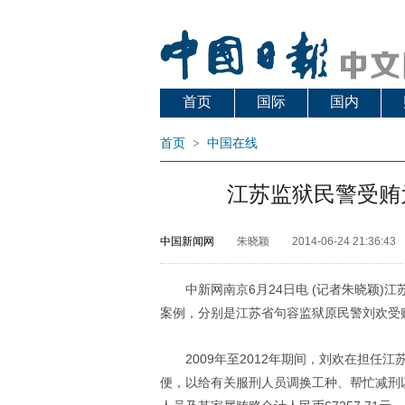
首页
国际
国内
首页
>
中国在线
江苏监狱民警受贿
中国新闻网
朱晓颖
2014-06-24 21:36:43
中新网南京6月24日电 (记者朱晓颖)
案例，分别是江苏省句容监狱原民警刘欢受
2009年至2012年期间，刘欢在担
便，以给有关服刑人员调换工种、帮忙减刑