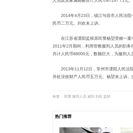
人员及其家属贿赂合计人民币67257.71元。
2014年4月23日，镇江句容市人民
民币二万元。刘欢未上诉。
在江苏省溧阳监狱原民警杨堃受贿一案中
2011年2月期间，利用管教服刑人员的职
共计人民币88000元，数额巨大，为服刑
2013年11月12日，常州市溧阳人
并处没收财产人民币五万元。杨堃未上诉。(
标签：
民警
服刑人员
减刑
刘欢
监狱
热门推荐