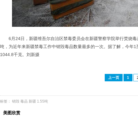
6月24日，新疆维吾尔自治区禁毒委员会在新疆警察学院举行焚烧毒
吨，为近年来新疆禁毒工作中销毁毒品数量最多的一次。据了解，今年1至
1044.8千克。刘新摄
上一页
1
标签：
销毁
毒品
新疆
1.55吨
美图欣赏