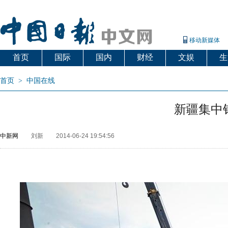
移动新媒体
首页
国际
国内
财经
文娱
生
首页
>
中国在线
新疆集中销
中新网
刘新
2014-06-24 19:54:56