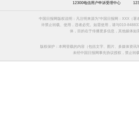
12300电信用户申诉受理中心
1
中国日报网版权说明：凡注明来源为“中国日报网：XXX（
许禁止转载、使用，违者必究。如需使用，请与010-8488
体，目的在于传播更多信息，其他媒体如
版权保护：本网登载的内容（包括文字、图片、多媒体资讯
未经中国日报网事先协议授权，禁止转载使用。给