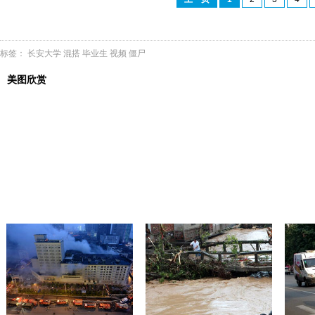
标签：
长安大学
混搭
毕业生
视频
僵尸
美图欣赏