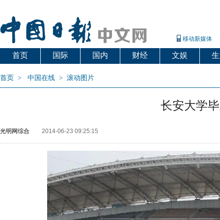
移动新媒体
首页
国际
国内
财经
文娱
生
首页
>
中国在线
>
滚动图片
长安大学毕
光明网综合
2014-06-23 09:25:15