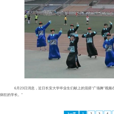
6月23日消息，近日长安大学毕业生们献上的混搭“广场舞”视频在
病狂的学长。”
上一页
1
2
3
4