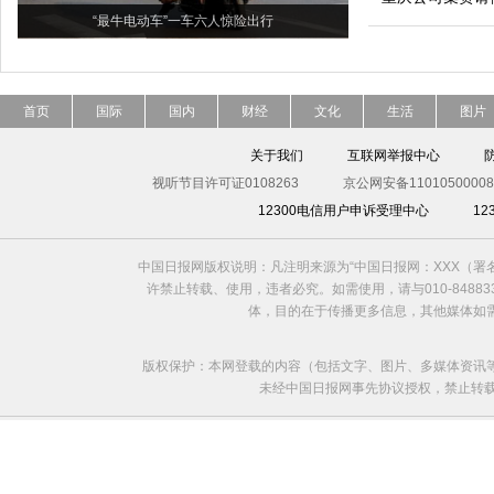
“最牛电动车”一车六人惊险出行
首页
国际
国内
财经
文化
生活
图片
关于我们
互联网举报中心
视听节目许可证0108263
京公网安备11010500008
12300电信用户申诉受理中心
1
中国日报网版权说明：凡注明来源为“中国日报网：XXX（
许禁止转载、使用，违者必究。如需使用，请与010-8488
体，目的在于传播更多信息，其他媒体如
版权保护：本网登载的内容（包括文字、图片、多媒体资讯
未经中国日报网事先协议授权，禁止转载使用。给