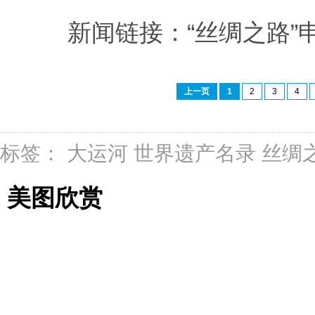
新闻链接：“丝绸之路”
上一页
1
2
3
4
标签：
大运河
世界遗产名录
丝绸
美图欣赏