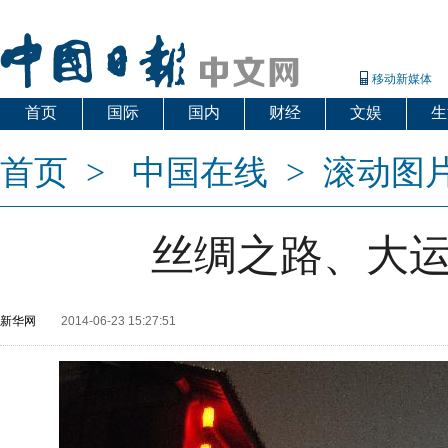
移动新媒体
首页
国际
国内
财经
文娱
生
首页
>
中国在线
>
滚动图
丝绸之路、大
新华网
2014-06-23 15:27:51