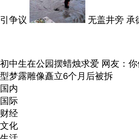
引争议
无盖井旁 承
初中生在公园摆蜡烛求爱 网友：
型梦露雕像矗立6个月后被拆
国内
国际
财经
文化
生活