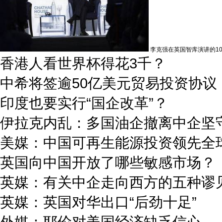
李克强在英国智库演讲的1
香港人看世界杯得花3千？
中希将签逾50亿美元贸易投资协议
印度也要实行“国企改革”？
伊拉克内乱：多国油企撤离中企坚
美媒：中国可再生能源投资领先全
英国向中国开放了哪些敏感市场？
英媒：有关中企走向西方的五种谬
英媒：英国对华出口“后劲十足”
外媒：耶伦对美国经济缺乏信心