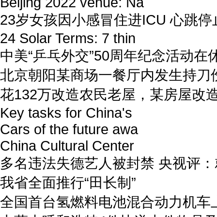
Beijing 2022 venue: Na
23岁女孩因小感冒住进ICU 心跳停
24 Solar Terms: 7 thin
中美“乒乓外交”50周年纪念活动在
北京朝阳某商场一餐厅内发生持刀
花132万改造农民老屋，某房屋改
Key tasks for China's
Cars of the future awa
China Cultural Center
多名违法失德艺人被封禁 央视评
我省全面推行“田长制”
全国首台氢燃料电池混合动力机车