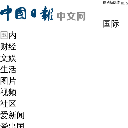
移动新媒体
国际
国内
财经
文娱
生活
图片
视频
社区
爱新闻
爱出国