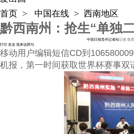
首页
>
中国在线
>
西南地区
黔西南州：抢生“单独二
中国日报贵州记者站
记者 曾
打印
发送
我来说两句
移动用户编辑短信CD到1065800
机报，第一时间获取世界杯赛事双