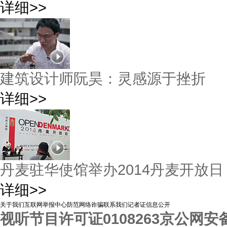
详细>>
建筑设计师阮昊：灵感源于挫折
详细>>
丹麦驻华使馆举办2014丹麦开放日
详细>>
关于我们
互联网举报中心
防范网络诈骗
联系我们
记者证信息公开
视听节目许可证0108263
京公网安备1