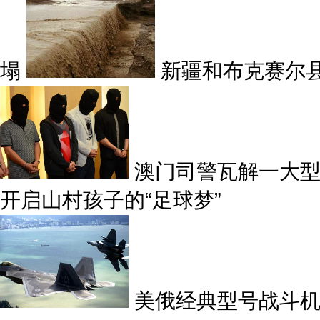
塌
新疆和布克赛尔
澳门司警瓦解一大型
开启山村孩子的“足球梦”
美俄经典型号战斗