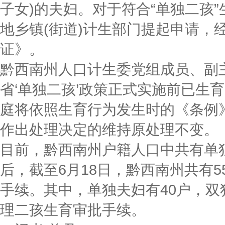
子女)的夫妇。对于符合“单独二孩
地乡镇(街道)计生部门提起申请，
证》。
黔西南州人口计生委党组成员、副
省‘单独二孩’政策正式实施前已生
庭将依照生育行为发生时的《条例
作出处理决定的维持原处理不变。
目前，黔西南州户籍人口中共有单独夫
后，截至6月18日，黔西南州共有
手续。其中，单独夫妇有40户，双
理二孩生育审批手续。