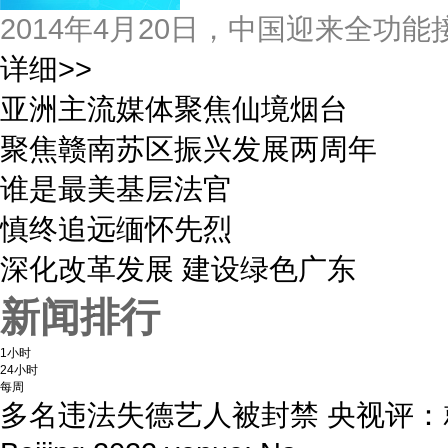
2014年4月20日，中国迎来全功
详细>>
亚洲主流媒体聚焦仙境烟台
聚焦赣南苏区振兴发展两周年
谁是最美基层法官
慎终追远缅怀先烈
深化改革发展 建设绿色广东
新闻排行
1小时
24小时
每周
多名违法失德艺人被封禁 央视评