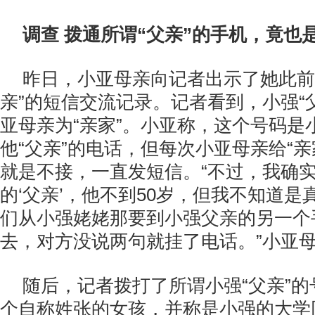
调查 拨通所谓“父亲”的手机，竟也
昨日，小亚母亲向记者出示了她此前
亲”的短信交流记录。记者看到，小强“
亚母亲为“亲家”。小亚称，这个号码是
他“父亲”的电话，但每次小亚母亲给“亲
就是不接，一直发短信。“不过，我确
的‘父亲’，他不到50岁，但我不知道
们从小强姥姥那要到小强父亲的另一个
去，对方没说两句就挂了电话。”小亚
随后，记者拨打了所谓小强“父亲”
个自称姓张的女孩，并称是小强的大学同