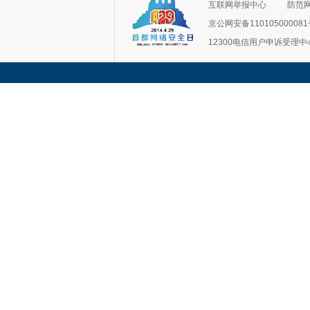
互联网举报中心
防范
京公网安备11010500008
12300电信用户申诉受理中