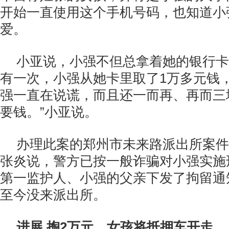
开始一直使用这个手机号码，也知道小
爱。
小亚说，小强不但总拿着她的银行卡
有一次，小强从她卡里取了1万多元钱，
强一直在说谎，而且还一而再、再而三
要钱。”小亚说。
办理此案的郑州市未来路派出所案件
张炎说，警方已按一般诈骗对小强实施
第一监护人、小强的父亲下发了拘留通
至今没来派出所。
进展 掏2万元，女孩将抵押车开走