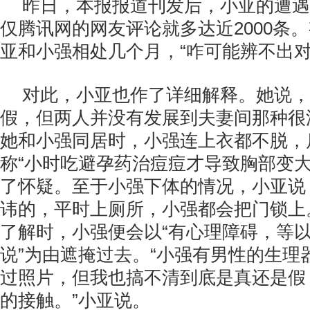
昨日，本报报道刊发后，小亚的遭遇
仅腾讯网的网友评论就多达近2000条
亚和小强相处几个月，“咋可能辨不出对
对此，小亚也作了详细解释。她说，
假，但两人并没有发展到夫妻间那种很
她和小强同居时，小强连上衣都不脱，
称“小时吃避孕药治痘痘才导致胸部变大
了怀疑。至于小强下体的情况，小亚说
讳的，平时上厕所，小强都会把门锁上
了解时，小强便会以“有心理障碍，等
说”为由遮掩过去。“小强有男性的生理
过照片，但我也搞不清到底是真还是假
的接触。”小亚说。