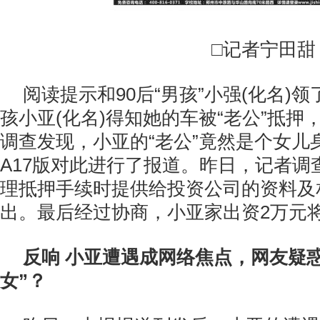
□记者宁田甜
阅读提示和90后“男孩”小强(化名)领
孩小亚(化名)得知她的车被“老公”抵押
调查发现，小亚的“老公”竟然是个女儿
A17版对此进行了报道。昨日，记者调
理抵押手续时提供给投资公司的资料及
出。最后经过协商，小亚家出资2万元
反响 小亚遭遇成网络焦点，网友疑
女”？