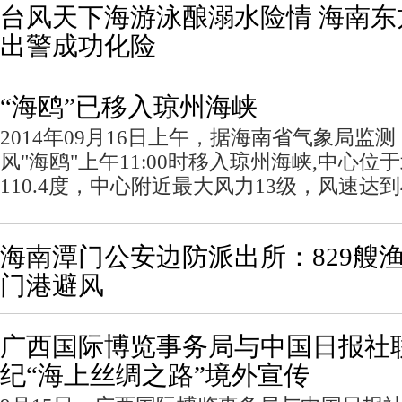
台风天下海游泳酿溺水险情 海南
出警成功化险
“海鸥”已移入琼州海峡
2014年09月16日上午，据海南省气象局监测
风"海鸥"上午11:00时移入琼州海峡,中心位于
110.4度，中心附近最大风力13级，风速达到
海南潭门公安边防派出所：829艘
门港避风
广西国际博览事务局与中国日报社联
纪“海上丝绸之路”境外宣传