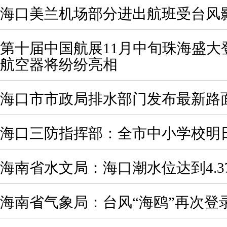
海口美兰机场部分进出航班受台风
第十届中国航展11月中旬珠海盛大
航空器将纷纷亮相
海口市市政局排水部门发布最新路
海口三防指挥部：全市中小学校明
海南省水文局：海口潮水位达到4.3
海南省气象局：台风“海鸥”再次登录