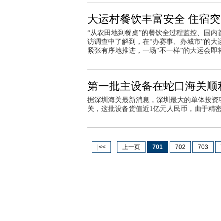
大运村餐饮丰富安全 住宿
“从农田地到餐桌”的餐饮全过程监控、国内
访调查中了解到，在“办赛事、办城市”的
紧张有序地推进，一场“不一样”的大运会即
第一批主设备在蛇口海关顺
据深圳海关最新消息，深圳最大的单体投资
关，这批设备货值近1亿元人民币，由于精
|<<
上一页
701
702
703