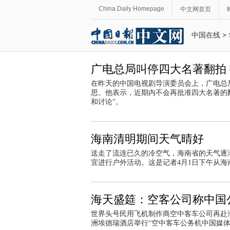
China Daily Homepage
中文网首页
中国在线
>
广电总局叫停四大名著翻拍
在昨天的中国电视剧导演委员会上，广电总
思。他表示，近期内不会再批准四大名著的
和讨论”。
海南清明期间天气晴好
送走了流连已久的冷空气，海南省的天气逐
宜进行户外活动。这是记者4月1日下午从海
海天盛筵：空客公司称中国
世界头号民用飞机制作商空中客车公司再赴海
洲埃德瑞酒店举行“空中客车公务机中国媒体