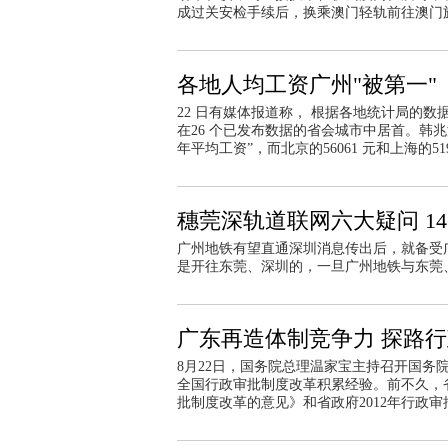
成过关安检手续后，换乘澳门轻轨前往澳门
各地人均工资广州"被第一"
22 日有媒体报道称， 根据各地统计局的数
在26 个已发布数据的省会城市中居首。韩兆洲
年平均工资”，而北京的56061 元和上海的51
穗莞深轨道联网六大疑问 14
广州地铁有望直通深圳消息传出后，就备受
是开往东莞、深圳的，一旦广州地铁与东莞
广东再造体制竞争力 探路行
8月22日，国务院总理温家宝主持召开国
全国行政审批制度改革积累经验。前不久，
批制度改革的意见》和省政府2012年行政