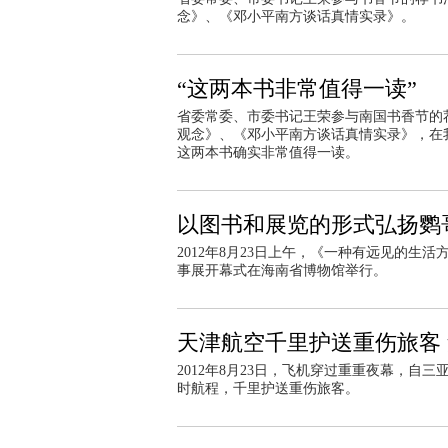
念》、《邓小平南方谈话真情实录》。
“这两本书非常值得一读”
省委常委、市委书记王荣参与南国书香节的
观念》、《邓小平南方谈话真情实录》，在
这两本书确实非常值得一读。
以图书和展览的形式弘扬鹦
2012年8月23日上午，《一种有远见的生
事展开幕式在海南省博物馆举行。
天津航空千里护送重伤旅客
2012年8月23日，飞机穿过重重夜幕，
时航程，千里护送重伤旅客。