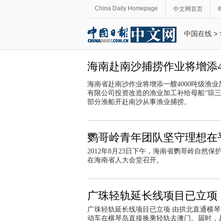
China Daily Homepage
中文网首页
中国在线
>
海南赴南沙捕捞作业将增添4
海南省赴南沙作业将增添一艘4000吨级渔
有限公司投资改造的渔业加工补给母船“琼三
部分渔船开赴南沙从事渔业捕捞。
鹦哥岭青年团队坚守理想在
2012年8月23日下午，海南省鹦哥岭自然
在海南省人大会堂召开。
广珠轻轨延长线项目已立项
广珠轻轨延长线项目已立项 由拱北直通横琴
动车在横琴岛直接换乘轻轨去澳门。届时，