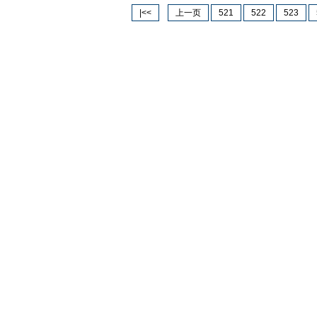
|<<
上一页
521
522
523