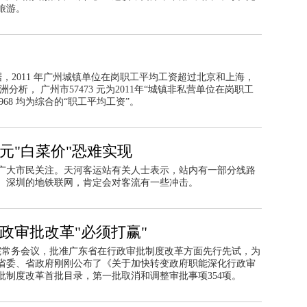
旅游。
据，2011 年广州城镇单位在岗职工平均工资超过北京和上海，
分析， 广州市57473 元为2011年“城镇非私营单位在岗职工
968 均为综合的“职工平均工资”。
元"白菜价"恐难实现
广大市民关注。天河客运站有关人士表示，站内有一部分线路
、深圳的地铁联网，肯定会对客流有一些冲击。
政审批改革"必须打赢"
务院常务会议，批准广东省在行政审批制度改革方面先行先试，为
省委、省政府刚刚公布了《关于加快转变政府职能深化行政审
审批制度改革首批目录，第一批取消和调整审批事项354项。