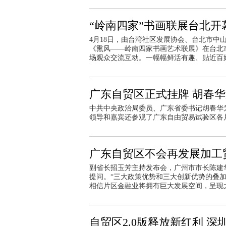
“岭南四家”书画联展台北开
4月18日，由台湾社区发展协会、台北市
《熏风——岭南四家书画艺术联展》在台北
场观众交流互动。一幅幅鲜活有趣、贴近百
广东自贸区正式挂牌 胡春
中共中央政治局委员、广东省委书记胡春华
领导和嘉宾还参观了广东自由贸易试验区各
广东自贸区不会再发展加工
副省长招玉芳主持发布会，广州市市长陈建
提问。“三大政策优势和三大创新优势的叠
相信片区金融业将拥有巨大发展空间，呈现
自贸区2.0版释放新红利 