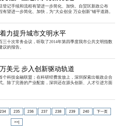
驻登记手续和流程有望进一步简化、加快。自贸区新政公布
有望进一步简化、加快，为“大众创业 万众创新”铺平道路。
 着力提升城市文明水平
三十次常务会议，听取了2014年第四季度我市公共文明指数
建议的报告。
.4万美元 步入创新驱动轨道
国首个科技金融联盟；在科研经费发放上，深圳探索出银政企合
式。除了完善的产业配套，深圳还在源头创新、人才引进方面
234
235
236
237
238
239
240
下一页
>>|