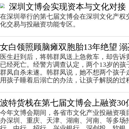
深圳文博会实现资本与文化对接
在深圳举行的第七届文博会在深圳文化产权
化交易与投融资功能专区。
女白领照顾脑瘫双胞胎13年绝望 
医生赶到后，将韩群凤送上急救车，却告诉
已经死亡。经警方调查认定，两个13岁的孩
群凤自杀未遂。韩群凤说，她不想两个孩子
用孩子睡着后溺亡的办法，让孩子解脱的过
波特货栈在第七届文博会上融资30
今年文博会期间，各省市文化产业投融资项目
办深圳、重庆、天津、湖南、河南、等多场
行、中行、招行、兴业银行、深创投、软银、