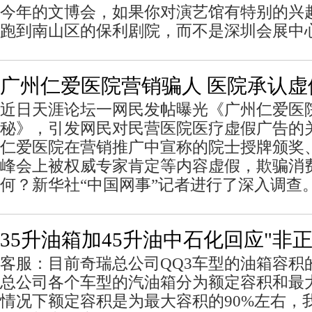
今年的文博会，如果你对演艺馆有特别的兴
跑到南山区的保利剧院，而不是深圳会展中
广州仁爱医院营销骗人 医院承认虚
近日天涯论坛一网民发帖曝光《广州仁爱医
秘》，引发网民对民营医院医疗虚假广告的
仁爱医院在营销推广中宣称的院士授牌颁奖
峰会上被权威专家肯定等内容虚假，欺骗消
何？新华社“中国网事”记者进行了深入调查
35升油箱加45升油中石化回应"非
客服：目前奇瑞总公司QQ3车型的油箱容积
总公司各个车型的汽油箱分为额定容积和最
情况下额定容积是为最大容积的90%左右，