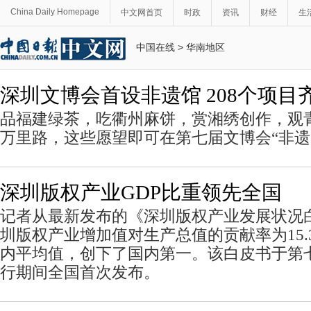
China Daily Homepage
中文网首页
时政
资讯
财经
生
中国在线
>
华南地区
深圳文博会首设非遗馆 208个项目
品福建绿茶，吃衢州麻饼，赏湘绣创作，观
万里路，这些愿望即可在第七届文博会“非遗
深圳版权产业GDP比重领先全国
记者从最新发布的《深圳版权产业发展状况
圳版权产业增加值对生产总值的贡献率为15.
内平均值，创下了国内第一。该白皮书于第
行期间全国首次发布。