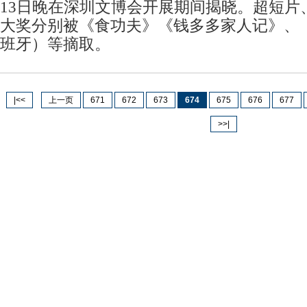
13日晚在深圳文博会开展期间揭晓。超短片
大奖分别被《食功夫》《钱多多家人记》、
班牙）等摘取。
|<<
上一页
671
672
673
674
675
676
677
>>|