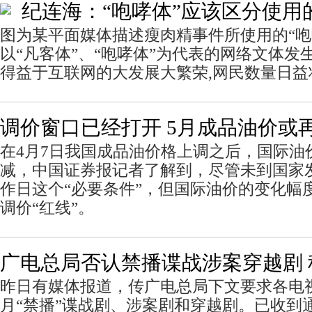
纪连海：“咆哮体”应该区分使用
图为某平面媒体描述瘦肉精事件所使用的“
以“凡客体”、“咆哮体”为代表的网络文体发
得益于互联网的大发展大繁荣,网民数量日益
调价窗口已经打开 5月成品油价或
在4月7日我国成品油价格上调之后，国际油
减，中国证券报记者了解到，尽管未到国家发
作日这个“必要条件”，但国际油价的变化幅
调价“红线”。
广电总局否认禁播谍战涉案穿越剧 
昨日有媒体报道，传广电总局下文要求各电视
月“禁播”谍战剧、涉案剧和穿越剧。已收到