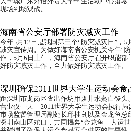
大学城广东外语外贸大学学生活动中心落幕
现场到场观战。
海南省公安厅部署防灾减灾工作
今年5月12日是我国第三个“防灾减灾日”，5
减灾宣传周。为做好海南省公安机关今年“防
作，5月6日上午，海南省公安厅召开职能部
好防灾减灾工作，全力做好防灾减灾工作。
深圳确保2011世界大学生运动会食
距深圳市龙岗区查出作坊用废井水蒸白馒头
营业仅一天，2011世界大学生运动会执行
市场监督管理局副处长邱桂良以及金龙鱼总
深圳南山区蛇口，共同揭幕“金龙鱼—大运世
并强调了确保大运会食品安全供应的重要性