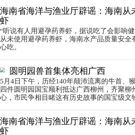
海南省海洋与渔业厅辟谣：海南从
虾
“听说有人用避孕药养虾，据说吃了会影响
从未使用避孕药养虾，海南水产品质量安全
心吃。
圆明园兽首集体亮相广西
5月4日下午，历经140年颠沛流离的牛首、
四件圆明园国宝顺利抵达广西柳州，齐聚柳
心，市民争相目睹这有历史故事的国宝级文
海南省海洋与渔业厅辟谣：海南从
虾