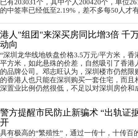
已有203031个，其中个人200420个，单位
的中签率已经低至2.19%，差不多每50人才
港人"组团"来深买房同比增3倍 千
动向
“深圳龙华线地铁盘价格3.5万元/平方米，香
平方米，如此悬殊的价差，自然吸引了香港
的品牌公司。邓志旺认为，深圳楼市仍然限
的香港人也只能在深圳购买一套住宅，而且
深置业比例仍然很低，不足以对深圳房价和
警方提醒市民防止新骗术 “出轨证
开
具有极高的“繁殖性”，通过一传十，十传百