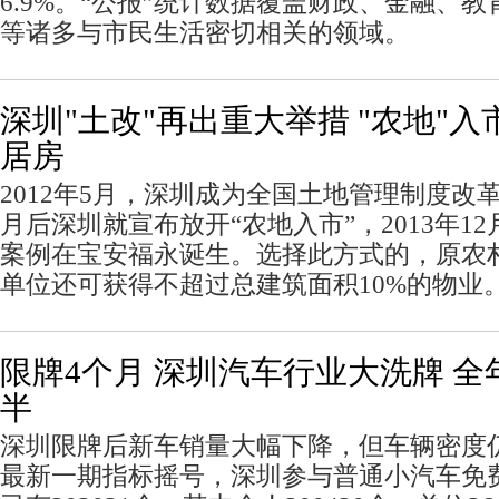
6.9%。“公报”统计数据覆盖财政、金融、
等诸多与市民生活密切相关的领域。
深圳"土改"再出重大举措 "农地"
居房
2012年5月，深圳成为全国土地管理制度改
月后深圳就宣布放开“农地入市”，2013年12
案例在宝安福永诞生。选择此方式的，原农
单位还可获得不超过总建筑面积10%的物业
限牌4个月 深圳汽车行业大洗牌 
半
深圳限牌后新车销量大幅下降，但车辆密度
最新一期指标摇号，深圳参与普通小汽车免