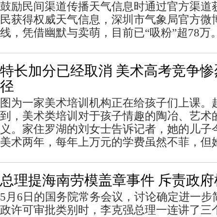
鼓励民间渠道传播天气信息时通过官方渠道
民获得权威天气信息，深圳市气象局官方微博
线，凭借幽默与卖萌，目前已“吸粉”超78万
特长加分已经取消 美术高考竞争惨
径
图为一家美术培训机构正在给孩子们上课。
到，美术类培训对于孩子情趣的陶冶、艺术
义。家住罗湖的刘女士告诉记者，她的儿子
美术两年，每年上万元的学费虽然不菲，但
总理提海南劳模盖章事件 斥责政府
5月6日的国务院常务会议，讨论确定进一步
政许可审批类别时，李克强总理一连讲了三