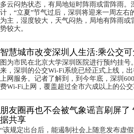
多云闷热状态，有局地短时阵雨或雷阵雨。
计，“立夏”节气过后，深圳将迎来一周左右
为主，湿度较大，天气闷热，局地有阵雨或
势较大。
智慧城市改变深圳人生活:乘公交可免
图为市民在北京大学深圳医院进行预约挂号
来，深圳的公交Wi-Fi系统已经正式上线，
上网服务。记者了解到，到今年底，深圳60
费Wi-Fi上网，覆盖超过全市六成以上的公
朋友圈再也不会被气象谣言刷屏了
据共享
“该规定出台后，能遏制社会上随意发布虚