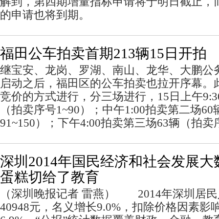
解到，第四期增量指标申请将于明日截止，
的申请也将到期。
福田公车拍卖首期213辆15日开拍
继宝安、龙岗、罗湖、南山、龙华、大鹏公
启动之后，福田区的公车拍卖也拉开序幕。
竞价的方式进行，分三场进行，15日上午9:3
（拍卖序号1~90）；中午1:00拍卖第二场6
91~150）；下午4:00拍卖第三场63辆（拍卖序
深圳2014年国民经济和社会发展
蛋糕切给了教育
（深圳晚报记者 雷燕） 2014年深圳居
40948元，名义增长9.0%，扣除价格因素