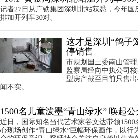
记者27日从广铁集团深圳北站获悉，今年国
排加开列车30对。
这才是深圳“鸽子
停销售
市规划国土委南山管理
监察局经向中执公司核
型房产截至目前只售出
闻不实。
1500名儿童泼墨“青山绿水” 唤起
近日，国际知名当代艺术家谷文达带领150
心现场创作“青山绿水”巨幅环保画作，以行