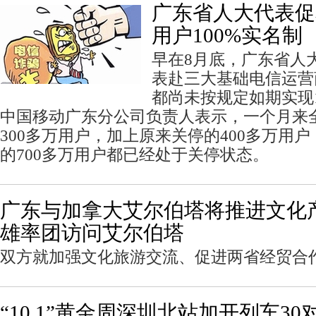
广东省人大代表促
用户100%实名制
早在8月底，广东省人
表赴三大基础电信运营
都尚未按规定如期实现1
中国移动广东分公司负责人表示，一个月来
300多万用户，加上原来关停的400多万用
的700多万用户都已经处于关停状态。
广东与加拿大艾尔伯塔将推进文化产
雄率团访问艾尔伯塔
双方就加强文化旅游交流、促进两省经贸合
“10.1”黄金周深圳北站加开列车30