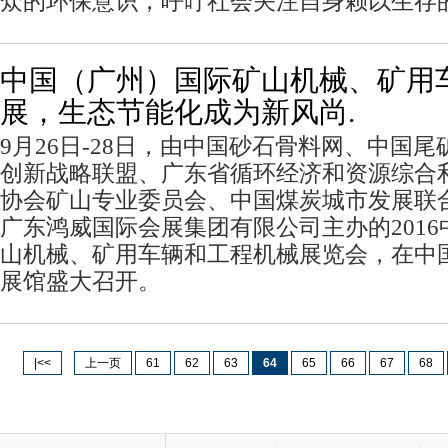
众的环保意识，呼吁社会关注自身赖以生存的
中国（广州）国际矿山机械、矿用
展，生态节能化成为新风尚.
9月26日-28日，由中国砂石骨料网、中国
创新战略联盟、广东省循环经济和资源综合
协会矿山专业委员会、中国煤炭城市发展联
广东鸿威国际会展集团有限公司主办的201
山机械、矿用车辆和工程机械展览会，在中
展馆盛大召开。
|<<
上一页
61
62
63
64
65
66
67
68