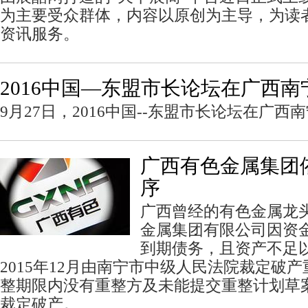
为主要受众群体，内容以原创为主导，为读
资讯服务。
2016中国—东盟市长论坛在广西南
9月27日，2016中国--东盟市长论坛在广西
广西有色金属集团
序
广西曾经的有色金属龙
金属集团有限公司因资
到期债务，且资产不足
2015年12月由南宁市中级人民法院裁定破
整期限内没有重整方及未能提交重整计划草
裁定破产。