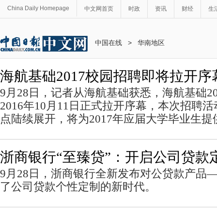
China Daily Homepage
中文网首页
时政
资讯
财经
生
中国在线
>
华南地区
海航基础2017校园招聘即将拉开序
9月28日，记者从海航基础获悉，海航基础2
2016年10月11日正式拉开序幕，本次招聘
点陆续展开，将为2017年应届大学毕业生提
浙商银行“至臻贷”：开启公司贷款
9月28日，浙商银行全新发布对公贷款产品—
了公司贷款个性定制的新时代。