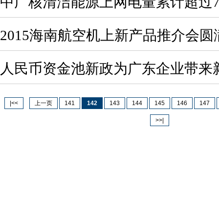
中广核清洁能源上网电量累计超过70
2015海南航空机上新产品推介会圆
人民币资金池新政为广东企业带来
|<<
上一页
141
142
143
144
145
146
147
>>|