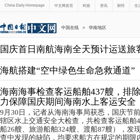
China Daily Homepage
中文网首页
时政
资讯
财经
生
中国在线
>
华南地区
国庆首日南航海南全天预计运送旅客1
海航搭建“空中绿色生命急救通道”
海南海事检查客运船舶437艘，排除
力保障国庆期间海南水上客运安全
9月30日，记者从海南海事局获悉，国庆节
辖区水上交通安全大检查，共检查客运船舶4
船26艘、旅游船舶324艘、渡船87艘），发
查中发现的缺陷，均要求船方在规定的期限