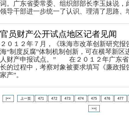
词。广东省委常委、组织部部长李玉妹说，
领导干部进一步统一了认识、理清了思路、
官员财产公开试点地区记者见闻
２０１２年７月，《珠海市改革创新研究报
海“制度反腐”体制机制创新，可在横琴新区
人财产申报试点。” 在２０１２年广东省
长的过程中，考察对象被要求填写《廉政报
家产”。
|<<
上一页
471
472
473
474
475
476
477
>>|