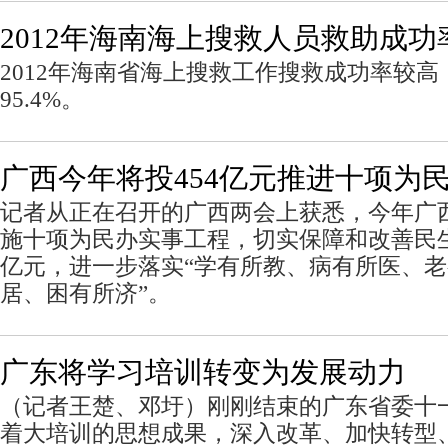
2012年海南海上搜救人员救助成功率
2012年海南省海上搜救工作搜救成功率较
95.4%。
广西今年将投454亿元推进十项为
记者从正在召开的广西两会上获悉，今年广
施十项为民办实事工程，切实保障和改善民生
亿元，进一步落实“学有所教、病有所医、
居、困有所济”。
广东将学习培训转变为发展动力
（记者王楚、邓圩）刚刚结束的广东省委十
着大培训的思想成果，深入改革、加快转型