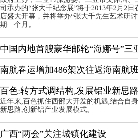
司承办的“张大千纪念展”将于2013年2月2
店盛大开幕，并将举办“张大千先生艺术研讨
期一个月。
中国内地首艘豪华邮轮“海娜号”三
南航春运增加486架次往返海南航
百色:转方式调结构,发展铝业新思
近年来,百色抓住西部大开发的机遇,结合自身
新思路,创新铝产业发展模式。
广西“两会”关注城镇化建设