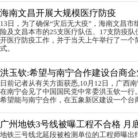
海南文昌开展大规模医疗防疫
13日，为了确保“灾后无大疫”，海南文昌
险及文昌本市的25支医疗队伍、17支防疫
开医疗防疫工作，并于当天上午举行了一个
式。
洪玉钦:希望与南宁合作建设台商企
日前记者从有关方面获悉,10月12日，广西
在南宁会见了中国国民党中常委洪玉钦一行
希望能与南宁合作，在五象新区建设一个台
广州地铁3号线被曝工程不合格 月
地铁三号线北延段被检测单位的工程师曝出