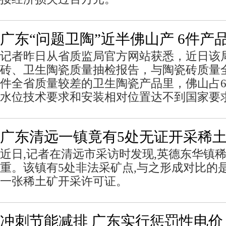
广东“问题卫陶”近半佛山产 6件产
记者昨日从省质监局官方网站获悉，近日该局
砖、卫生陶瓷质量抽检报告，与陶瓷砖质量全
件全省质量较差的卫生陶瓷产品里，佛山占
水位技术要求和安装相对位置达不到国家要
广东清远一镇竟有5处无证开采稀
近日,记者在清远市采访时发现,英德东华镇
重。该镇有5处非法采矿点,与之形成对比的
一张稀土矿开采许可证。
冲刺节能减排 广东实行惩罚性电价