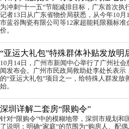
为冲刺“十一五”节能减排目标，广东首次执
记者13日从广东省物价局获悉，从今年10月
市蓝谷陶瓷有限公司等12家超能耗限额标准
价。
“亚运大礼包”特殊群体补贴发放明
10月14日，广州市新闻中心举行了广州社
闻发布会。广州市民政局救助处李处长表示
的“亚运大礼包”项目之一，给特殊人群发放
始。
深圳详解二套房“限购令”
针对“限购令”中的模糊地带，深圳市规划和
了说明：明确“家庭”的范围为“购房人、配偶