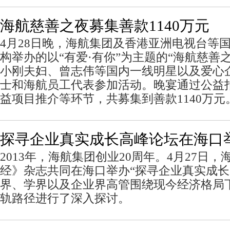
海航慈善之夜募集善款1140万元
4月28日晚，海航集团及香港亚洲电视台等
构举办的以“有爱·有你”为主题的“海航慈善
小刚夫妇、曾志伟等国内一线明星以及爱心
士和海航员工代表参加活动。晚宴通过公益
益项目推介等环节，共募集到善款1140万元
探寻企业真实成长高峰论坛在海口
2013年，海航集团创业20周年。4月27日
经》杂志共同在海口举办“探寻企业真实成长
界、学界以及企业界高管围绕现今经济格局
轨路径进行了深入探讨。