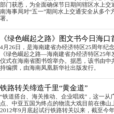
部门获悉，为全面确保节日期间辖区水上交
南海事局对“五一”期间水上交通安全从多个
署。
《绿色崛起之路》图文书今日海口
4月26日，是海南建省办经济特区25周年纪
《绿色崛起之路—海南建省办经济特区25年
仪式在海南省图书馆举办。据悉，该书由中
持编撰，由海南凤凰新华社出版发行。
铁路转关缔造千里“黄金道”
“铁道搭台、海关推动、企业唱戏”，这一从
点、中亚五国为终点的物流大戏目前在佛山
2012年9月底起试行铁路转关以来，截至今年