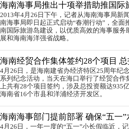
海南海事局推出十项举措助推国际
2013年4月26日下午，记者从海南海事局
南海事局即日起正式启动“春潮行动”，全面
南国际旅游岛建设，以优质高效的海事服务
展和海南海洋强省战略。
海南经贸合作集体签约28个项目 总
4月26日，是海南建省办经济特区25周年纪
系列纪念活动，当天在海口举行了经贸合作
上共有28个项目签约，涉及总投资额达935
海南省16个市县和洋浦经济开发区。
海南海事部门提前部署 确保“五一
4月26日，一年一度的“五一”小长假临近，