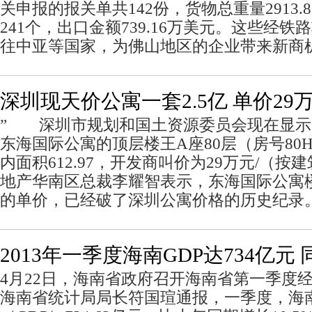
关申报的报关单共142份，货物总重量2913.
241个，出口金额739.16万美元。这些经铁
往中亚等国家，为佛山地区的企业带来新商
深圳现天价公寓一套2.5亿 单价29万
” 深圳市规划和国土资源委员会现在显示
东海国际公寓的顶层楼王A座80层（房号80H)
内面积612.97，开发商叫价为29万元/（
地产华南区总裁李耀智表示，东海国际公寓楼
的单价，已经破了深圳公寓价格的历史纪录
2013年一季度海南GDP达734亿元 
4月22日，海南省政府召开海南省第一季度
海南省统计局局长符国瑄通报，一季度，海