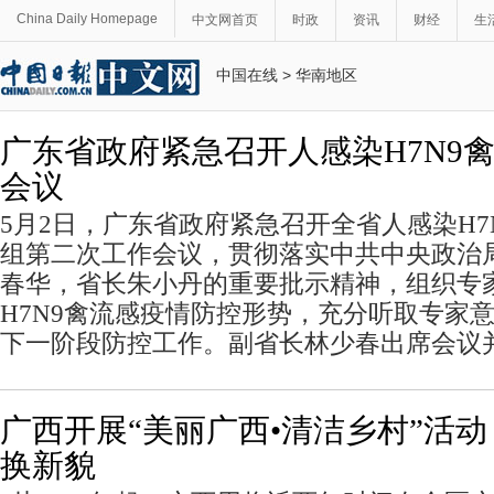
China Daily Homepage
中文网首页
时政
资讯
财经
生
中国在线
>
华南地区
广东省政府紧急召开人感染H7N9
会议
5月2日，广东省政府紧急召开全省人感染H7
组第二次工作会议，贯彻落实中共中央政治
春华，省长朱小丹的重要批示精神，组织专
H7N9禽流感疫情防控形势，充分听取专家
下一阶段防控工作。副省长林少春出席会议
广西开展“美丽广西•清洁乡村”活动
换新貌