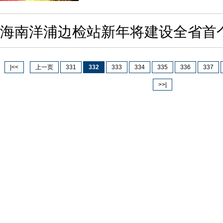
海南洋浦边检站新年将建设全省首
|<<
上一页
331
332
333
334
335
336
337
>>|