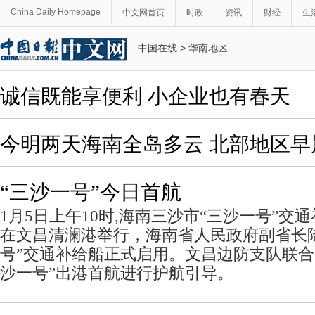
China Daily Homepage
中文网首页
时政
资讯
财经
生
中国在线
>
华南地区
诚信既能享便利 小企业也有春天
今明两天海南全岛多云 北部地区早
“三沙一号”今日首航
1月5日上午10时,海南三沙市“三沙一号”交
在文昌清澜港举行，海南省人民政府副省长陆
号”交通补给船正式启用。文昌边防支队联合
沙一号”出港首航进行护航引导。