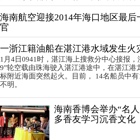
海南航空迎接2014年海口地区最后
官
一浙江籍油船在湛江港水域发生火
1月4日0941时，湛江海上搜救分中心接报
9”轮空载由珠海驶入湛江港途中，在湛江港龙腾
标附近海面突然起火。目前， 14名船员中有
不明。
海南香博会举办“名人
多香友学习沉香文化