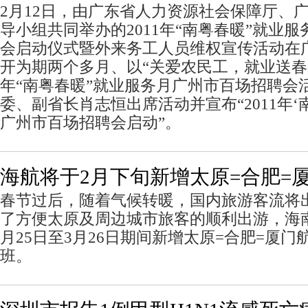
2月12日，由广东省人力资源社会保障厅、
导小组共同举办的2011年“南粤春暖”就业
会启动仪式暨外来务工人员维权宣传活动在
开为期两个多月、以“关爱农民工，就业送春风
年“南粤春暖”就业服务月广州市百场招聘会
委、副省长肖志恒出席活动并宣布“2011年‘
广州市百场招聘会启动”。
海航将于2月下旬新增太原=合肥=
春节过后，随着气候转暖，国内旅游客流将
了方便太原及周边城市旅客的顺利出游，海南航
月25日至3月26日期间新增太原=合肥=厦
班。