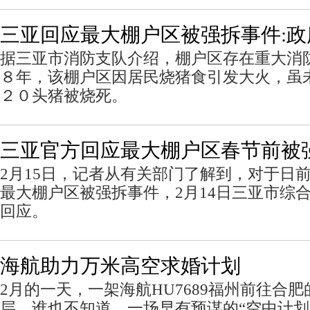
三亚回应最大棚户区被强拆事件:
据三亚市消防支队介绍，棚户区存在重大消
８年，该棚户区因居民烧猪食引发大火，虽
２０头猪被烧死。
三亚官方回应最大棚户区春节前被
2月15日，记者从有关部门了解到，对于日
最大棚户区被强拆事件，2月14日三亚市综
回应。
海航助力万米高空求婚计划
2月的一天，一架海航HU7689福州前往合
层，谁也不知道，一场早有预谋的“空中计划