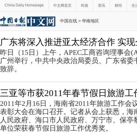
China Daily Homepage
中文网首页
时政
资讯
财经
生
中国在线
>
华南地区
广东将深入推进亚太经济合作 实现
昨日（15日）上午，APEC工商咨询理事会(
广州举行，中共中央政治局委员、广东省委
致辞。
三亚等市获2011年春节假日旅游工
2011年2月16日，海南省2011年旅游工作
表彰大会在海口召开。记者从会上获悉，海
人民政府、海口市人民政府、万宁市、保亭
单位荣获春节假日旅游工作优秀奖。