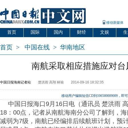
移动新媒体
首页
国际
国内
财经
文娱
生
首页
>
中国在线
>
华南地区
南航采取相应措施应对台
中国日报海南记者站
楚洪雨 高翔 林瑜
2014-09-16 18:32:35
移动用户编辑短信CD到106580009009
中国日报海口9月16日电（通讯员 楚洪雨 高
18：00点，记者从南航海南分公司了解到，
减弱为7级，南航已经编排后续航班计划，预计从