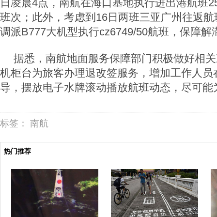
日凌晨4点，南航在海口基地执行进出港航班2
班次；此外，考虑到16日两班三亚广州往返航
调派B777大机型执行cz6749/50航班，保
据悉，南航地面服务保障部门积极做好相关
机柜台为旅客办理退改签服务，增加工作人员
导，摆放电子水牌滚动播放航班动态，尽可能
标签：
南航
热门推荐