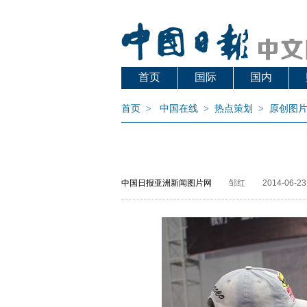
首页
国际
国内
首页
>
中国在线
>
热点策划
>
原创图
中国日报亚洲新闻图片网
邹红
2014-06-23