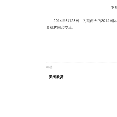
罗
2014年6月23日，为期两天的20
界机构同台交流。
标签：
美图欣赏