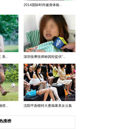
2014国际时尚健身体验...
...
深圳按摩技师称因拒提供“...
...
沈阳平面模特大赛揭幕美女云集
热搜榜