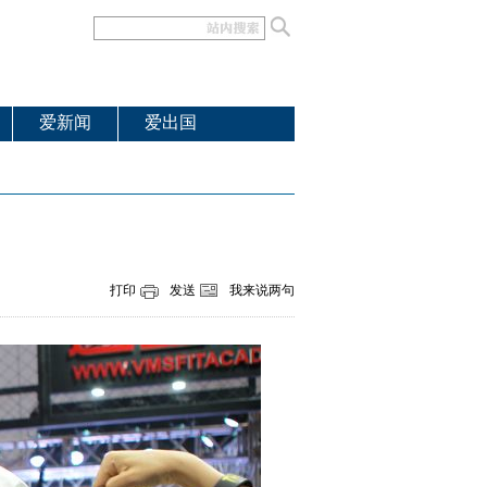
爱新闻
爱出国
打印
发送
我来说两句