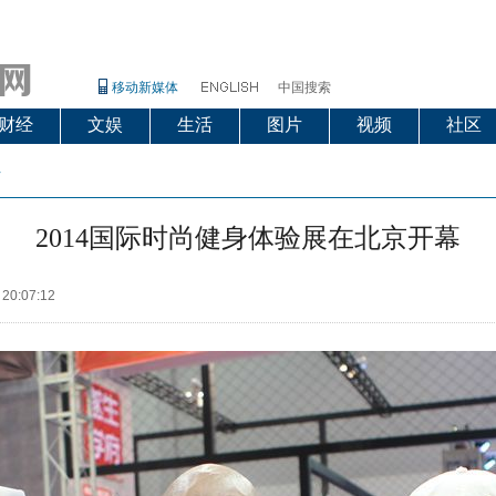
移动新媒体
中国搜索
财经
文娱
生活
图片
视频
社区
片
2014国际时尚健身体验展在北京开幕
 20:07:12