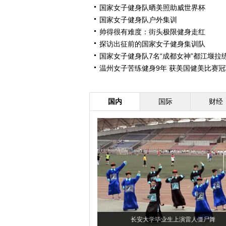
国家女子健身队晒美照助威世界杯
国家女子健身队户外集训
帅得很有难度：街头极限健身走红
探访出征前的国家女子健身集训队
国家女子健身队7名“成都女神”都江堰拉
温州女子苦练健身9年 获美国健美比赛冠
国内
国际
财经
长安大学毕业生上演雷人僵尸舞