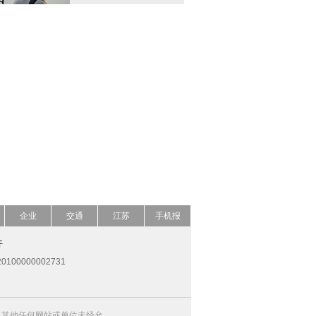
企业
交通
江苏
手机报
开
0100000002731
，其他任何网站或单位未经允