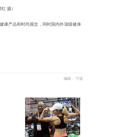
红 摄）
流、健康产品和时尚观念，同时国内外顶级健身
编辑： 宁波