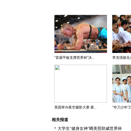
“首届平板支撑世界杯”决...
李克强接见全
英国举办夜空摄影大赛 展...
“夺刀少年”
相关报道
大学生“健身女神”晒美照助威世界杯