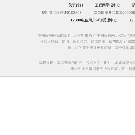
关于我们
互联网举报中心
视听节目许可证0108263
京公网安备11010500008
12300电信用户申诉受理中心
1
中国日报网版权说明：凡注明来源为“中国日报网：XXX（
许禁止转载、使用，违者必究。如需使用，请与010-8488
体，目的在于传播更多信息，其他媒体如
版权保护：本网登载的内容（包括文字、图片、多媒体资讯
未经中国日报网事先协议授权，禁止转载使用。给