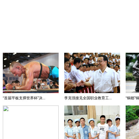
“首届平板支撑世界杯”决...
李克强接见全国职业教育工...
“铜都”