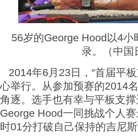
56岁的George Hood
录。（中国
2014年6月23日，“首届
心举行。从参加预赛的2014
角逐。选手也有幸与平板支撑
George Hood一同挑战个人
时01分打破自己保持的吉尼