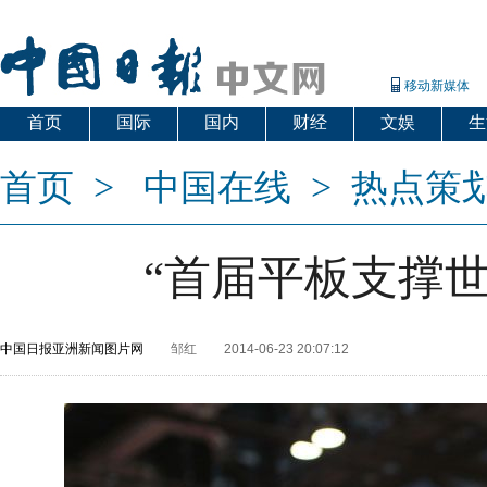
移动新媒体
首页
国际
国内
财经
文娱
生
首页
>
中国在线
>
热点策
“首届平板支撑
中国日报亚洲新闻图片网
邹红
2014-06-23 20:07:12