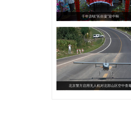
千年古镇“长街宴”迎中秋
北京警方启用无人机对北部山区空中查