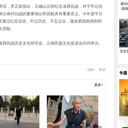
探访
讲话，罗正富指出，正确认识和纪念滇西抗战，对于牢记抗
战地
解云南对抗战的重要地位和贡献具有重要意义。今年是中日
们要通过纪念活动，牢记历史、不忘过去，激发爱国热情和民
出贡献。
滇西抗战历史文化研究会、云南民族文化促进会共同举办。
北京
编辑： 黄硕
专题
更多>