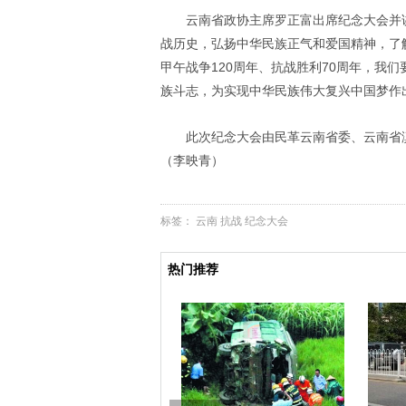
云南省政协主席罗正富出席纪念大会并
战历史，弘扬中华民族正气和爱国精神，了
甲午战争120周年、抗战胜利70周年，我
族斗志，为实现中华民族伟大复兴中国梦作
此次纪念大会由民革云南省委、云南省
（李映青）
标签：
云南
抗战
纪念大会
热门推荐