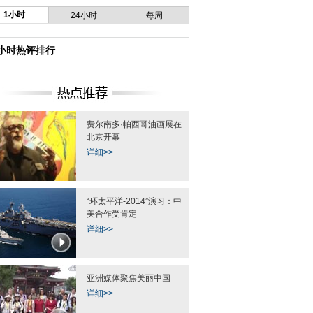
1小时
24小时
每周
4小时热评排行
费尔南多·帕西哥油画展在
北京开幕
详细>>
“环太平洋-2014”演习：中
美合作受肯定
详细>>
亚洲媒体聚焦美丽中国
详细>>