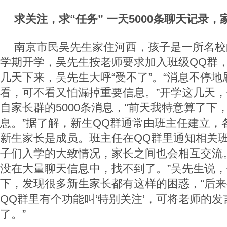
求关注，求“任务” 一天5000条聊天记录
南京市民吴先生家住河西，孩子是一所名校
学期开学，吴先生按老师要求加入班级QQ群
几天下来，吴先生大呼“受不了”。“消息不停
看，可不看又怕漏掉重要信息。”开学这几天
自家长群的5000条消息，“前天我特意算了下
息。”据了解，新生QQ群通常由班主任建立，
新生家长是成员。班主任在QQ群里通知相关
子们入学的大致情况，家长之间也会相互交流
没在大量聊天信息中，找不到了。”吴先生说
下，发现很多新生家长都有这样的困惑，“后
QQ群里有个功能叫‘特别关注’，可将老师的
了。”