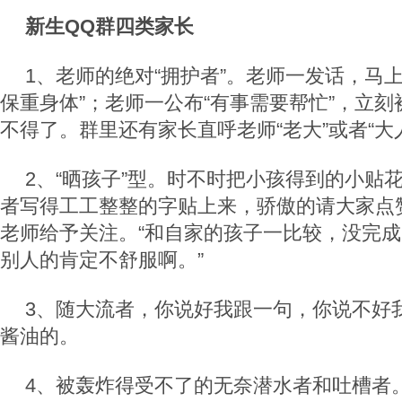
新生QQ群四类家长
1、老师的绝对“拥护者”。老师一发话，马
保重身体”；老师一公布“有事需要帮忙”，立
不得了。群里还有家长直呼老师“老大”或者“大
2、“晒孩子”型。时不时把小孩得到的小贴
者写得工工整整的字贴上来，骄傲的请大家点
老师给予关注。“和自家的孩子一比较，没完
别人的肯定不舒服啊。”
3、随大流者，你说好我跟一句，你说不好
酱油的。
4、被轰炸得受不了的无奈潜水者和吐槽者