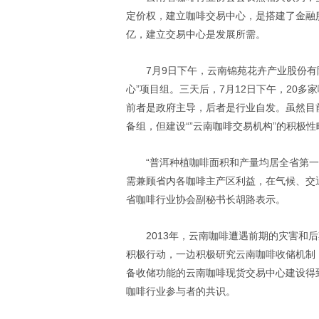
定价权，建立咖啡交易中心，是搭建了金融服
亿，建立交易中心是发展所需。
7月9日下午，云南锦苑花卉产业股份
心”项目组。三天后，7月12日下午，20多
前者是政府主导，后者是行业自发。虽然目
备组，但建设“”云南咖啡交易机构”的积极
“普洱种植咖啡面积和产量均居全省第
需兼顾省内各咖啡主产区利益，在气候、交
省咖啡行业协会副秘书长胡路表示。
2013年，云南咖啡遭遇前期的灾害和
积极行动，一边积极研究云南咖啡收储机制；
备收储功能的云南咖啡现货交易中心建设得
咖啡行业参与者的共识。