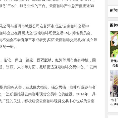
务“三农”、服务企业的平台。云南咖啡产业总产值接近30
新闻
图片
有限公司与普洱市城投公司在普洱市成立“云南咖啡交易中
家咖啡企业在昆明成立“云南咖啡现货交易中心”筹备委员会。
前不知会不会有第三家或者更多家“云南咖啡交易机构”成立筹
性略见一斑。
一，临沧、保山、德宏、西双版纳、红河等州市也有种植，因
青奥
亮
通、资源、人才等方面，昆明更适宜建咖啡交易中心。” 云南
后期的霜冻灾害，造成巨大损失。痛定思痛，咖啡行业参与者
一边积极推进云南咖啡现货交易中心的建设。2014年，具
南非
到广泛的关注，积极建设云南咖啡现货交易中心也成为云南
生严