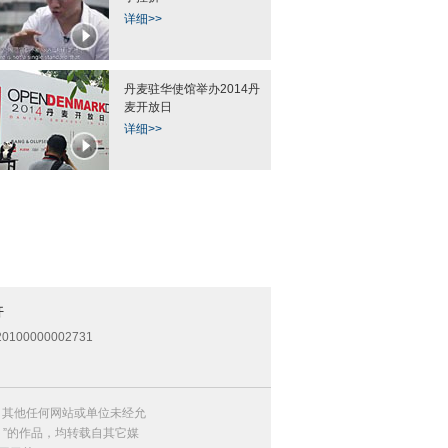
详细>>
丹麦驻华使馆举办2014丹
麦开放日
详细>>
开
0100000002731
，其他任何网站或单位未经允
）”的作品，均转载自其它媒