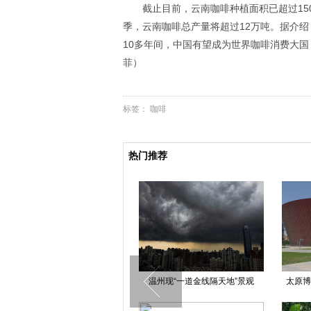
截止目前，云南咖啡种植面积已超过150
季，云南咖啡总产量将超过12万吨。据介绍
10多年间，中国有望成为世界咖啡消费大国
菲）
标签：
咖啡
热门推荐
温州现“一道金线隔天地”景观
太原博物馆形似方便面桶遭