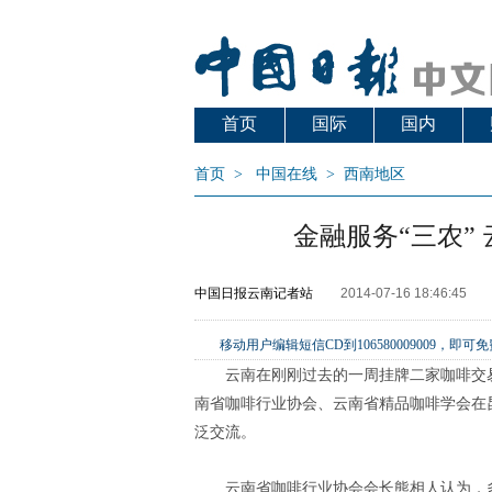
首页
国际
国内
首页
>
中国在线
>
西南地区
金融服务“三农”
中国日报云南记者站
2014-07-16 18:46:45
移动用户编辑短信CD到106580009009
云南在刚刚过去的一周挂牌二家咖啡交
南省咖啡行业协会、云南省精品咖啡学会在
泛交流。
云南省咖啡行业协会会长熊相人认为，