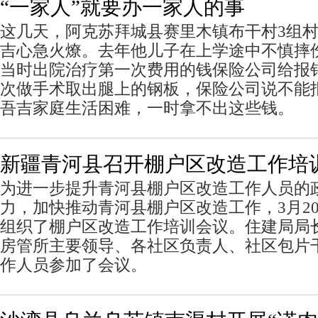
“一家人”就要办一家人的事
这几天，阿克苏拜城县赛里木镇布干村3组村
吉心急火燎。去年他儿子在上学途中不慎摔
当时出院治疗第一次费用的钱保险公司给报
次做手术取出腿上的钢板，保险公司说不能
吾吉家庭生活困难，一时拿不出这些钱。
新疆青河县召开棚户区改造工作培
为进一步提升青河县棚户区改造工作人员的
力，加快推动青河县棚户区改造工作，3月2
组织了棚户区改造工作培训会议。住建局局
房管所主要领导、各社区负责人、社区包片
作人员参加了会议。