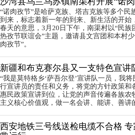
沙湾县乌兰乌苏镇南渠村开展“诺肉
“诺肉孜节”是哈萨克族、塔吉克族等多个民
到来，标志着新一年的到来、新生活的开始
春天的意思，3月20日下午，南渠村以“民族
热孜节联谊会”主题，邀请县文宫团和本村少
肉孜节”。
新疆和布克赛尔县又一支特色宣讲
“我是莫特格乡‘萨吾尔登’宣讲队一员，我
行宣讲员的责任和义务，将党的方针政策和
惠民政策宣讲到位，让党的声音传遍各族农
主义核心价值观，做一名会讲、能讲、善讲
西安地铁三号线送检电缆不合格 