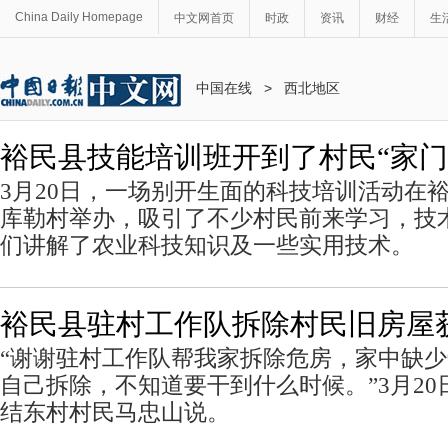
China Daily Homepage
中文网首页
时政
资讯
财经
生
中国在线
>
西北地区
裕民县技能培训班开到了村民“家门
3月20日，一场别开生面的科技培训活动在
库勒村举办，吸引了不少村民前来学习，技
们讲解了农业科技知识及一些实用技术。
裕民县驻村工作队拆除村民旧房屋
“谢谢驻村工作队帮我家拆除危房，家中缺
自己拆除，不知道要干到什么时候。”3月2
结东村村民马忠山说。