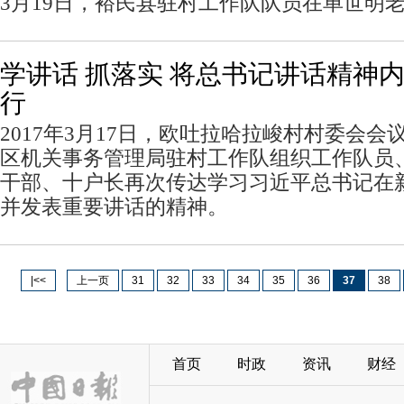
3月19日，裕民县驻村工作队队员在单世明老
学讲话 抓落实 将总书记讲话精神
行
2017年3月17日，欧吐拉哈拉峻村村委会会
区机关事务管理局驻村工作队组织工作队员
干部、十户长再次传达学习习近平总书记在
并发表重要讲话的精神。
|<<
上一页
31
32
33
34
35
36
37
38
首页
时政
资讯
财经