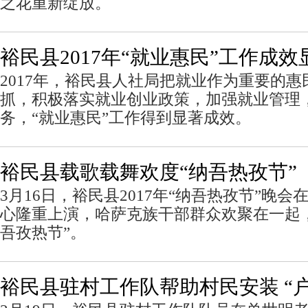
之花重新绽放。
裕民县2017年“就业惠民”工作成效
2017年，裕民县人社局把就业作为重要的
抓，积极落实就业创业政策，加强就业管理
务，“就业惠民”工作得到显著成效。
裕民县载歌载舞欢度“纳吾热孜节”
3月16日，裕民县2017年“纳吾热孜节”晚
心隆重上演，哈萨克族干部群众欢聚在一起
吾孜热节”。
裕民县驻村工作队帮助村民安装 “户