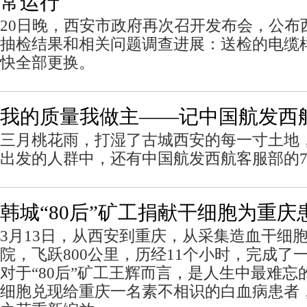
常运行
20日晚，西安市政府再次召开发布会，公布
抽检结果和相关问题调查进展：送检的电缆
快全部更换。
我的质量我做主——记中国航发西
三月桃花雨，打湿了古城西安的每一寸土地
出发的人群中，还有中国航发西航客服部的7
韩城“80后”矿工捐献干细胞为重
3月13日，从西安到重庆，从采集造血干细
院，飞跃800公里，历经11个小时，完成了
对于“80后”矿工王辉而言，是人生中最难
细胞兑现给重庆一名素不相识的白血病患者