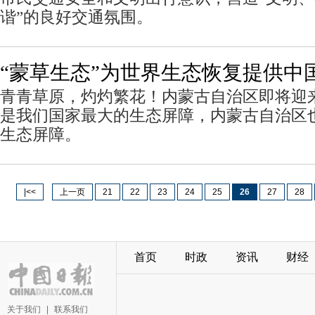
谐”的良好交通氛围。
“蒙草生态”为世界生态恢复提供中
青青草原，灼灼繁花！内蒙古自治区即将迎来
是我们国家最大的生态屏障，内蒙古自治区
生态屏障。
|<<
上一页
21
22
23
24
25
26
27
28
首页
时政
资讯
财经
关于我们
|
联系我们