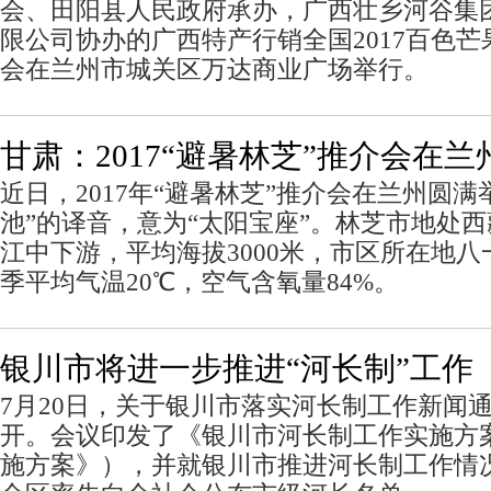
会、田阳县人民政府承办，广西壮乡河谷集
限公司协办的广西特产行销全国2017百色
会在兰州市城关区万达商业广场举行。
甘肃：2017“避暑林芝”推介会在
近日，2017年“避暑林芝”推介会在兰州圆
池”的译音，意为“太阳宝座”。林芝市地处
江中下游，平均海拔3000米，市区所在地八一
季平均气温20℃，空气含氧量84%。
银川市将进一步推进“河长制”工作
7月20日，关于银川市落实河长制工作新闻
开。会议印发了《银川市河长制工作实施方
施方案》），并就银川市推进河长制工作情