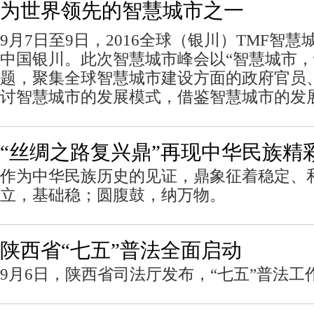
为世界领先的智慧城市之一
9
月
7
日至
9
日，
2016
全球（银川）
TMF
智慧
中国银川。此次智慧城市峰会以“智慧城市，
题，聚集全球智慧城市建设方面的政府官员
讨智慧城市的发展模式，借鉴智慧城市的发
“丝绸之路复兴鼎”再现中华民族精
作为中华民族历史的见证，鼎象征着稳定、
立，基础稳；圆腹鼓，纳万物。
陕西省“七五”普法全面启动
9月6日，陕西省司法厅发布，“七五”普法工