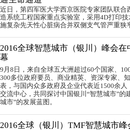
近日，第四军医大学西京医院专家团队联合
造系统工程国家重点实验室，采用4D打印
施复杂先天性心脏病合并双侧支气管严重狭
2016全球智慧城市（银川）峰会在
幕
9
月
8
日，来自全球五大洲超过
60
个国家、
10
300
多位政府要员、商业精英、资深专家、
表，与国内众多政府及企业代表近
1500
余人
交流中心，共同探讨中国银川“智慧城市”的
城市”的发展蓝图。
2016全球（银川）TMF智慧城市