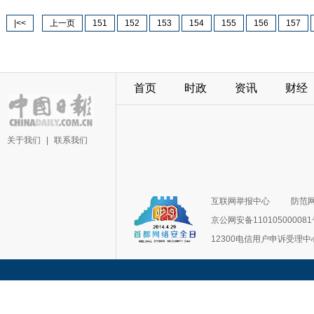
|<<
上一页
151
152
153
154
155
156
157
首页
时政
资讯
财经
关于我们
|
联系我们
互联网举报中心
防范
京公网安备11010500008
12300电信用户申诉受理中