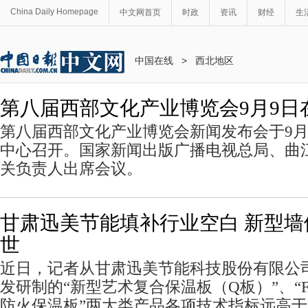
China Daily Homepage
中文网首页
时政
资讯
财经
生
中国在线
>
西北地区
第八届西部文化产业博览会9月9日
第八届西部文化产业博览会新闻发布会于9月
中心召开。国家新闻出版广播电视总局、曲
关负责人出席会议。
甘肃迅美节能填补行业空白 新型
世
近日，记者从甘肃迅美节能科技股份有限公
发研制的“新型艺术复合保温板（Q板）”、“F
防火保温板”两大类产品各项技术指标远高