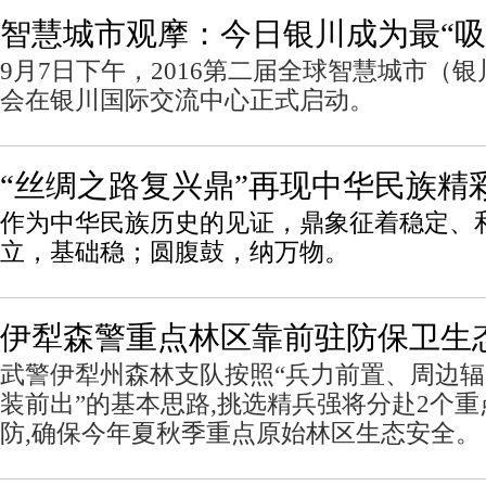
智慧城市观摩：今日银川成为最“吸
9月7日下午，2016第二届全球智慧城市（
会在银川国际交流中心正式启动。
“丝绸之路复兴鼎”再现中华民族精
作为中华民族历史的见证，鼎象征着稳定、
立，基础稳；圆腹鼓，纳万物。
伊犁森警重点林区靠前驻防保卫生
武警伊犁州森林支队按照“兵力前置、周边
装前出”的基本思路,挑选精兵强将分赴2个
防,确保今年夏秋季重点原始林区生态安全。