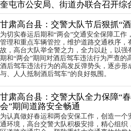
奎屯市公安局、街道办联合召开综
甘肃高台县：交警大队节后狠抓“酒
为切实春运后期和“两会”交通安全保障工作
管理和重点车辆管控，维护道路交通秩序，
故，高台大队举全警之力，全力以赴，以强
期和“两会”期间对酒后驾车违法行为严查的
酒后驾车违法行为的高发反弹势头，逐步形
与、人人抵制酒后驾车”的良好氛围。
甘肃高台县：交警大队全力保障“春
会”期间道路安全畅通
为认真做好春运和两会安保工作，创造一个
通环境，高台交警大队积极安排，精心组织