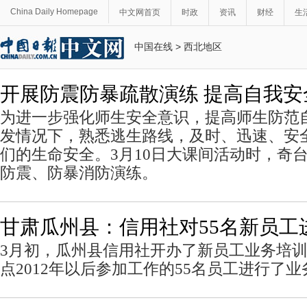
China Daily Homepage
中文网首页
时政
资讯
财经
生
中国在线
>
西北地区
开展防震防暴疏散演练 提高自我安
为进一步强化师生安全意识，提高师生防范
发情况下，熟悉逃生路线，及时、迅速、安
们的生命安全。3月10日大课间活动时，奇
防震、防暴消防演练。
甘肃瓜州县：信用社对55名新员工
3月初，瓜州县信用社开办了新员工业务培
点2012年以后参加工作的55名员工进行了