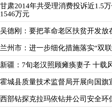
甘肃2014年共受理消费投诉近1.5
1546万元
吴德刚：要把革命老区扶贫开发放
兰州市：进一步细化措施落实“双联
新疆：7旬老汉照顾瘫痪妻子 十载
霍城县质量技术监督局开展向国旗
西部钻探克拉玛依钻井公司安全环