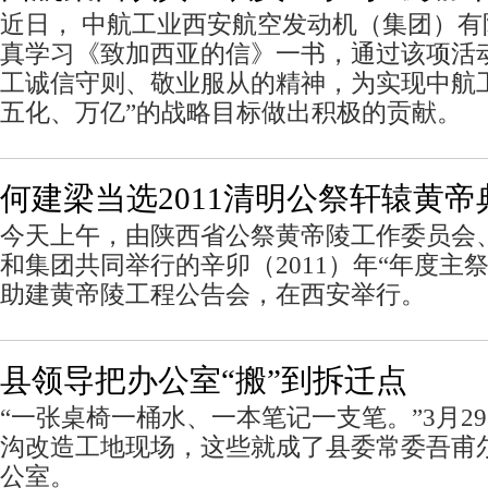
近日， 中航工业西安航空发动机（集团）
真学习《致加西亚的信》一书，通过该项活
工诚信守则、敬业服从的精神，为实现中航
五化、万亿”的战略目标做出积极的贡献。
何建梁当选2011清明公祭轩辕黄帝
今天上午，由陕西省公祭黄帝陵工作委员会
和集团共同举行的辛卯（2011）年“年度主
助建黄帝陵工程公告会，在西安举行。
县领导把办公室“搬”到拆迁点
“一张桌椅一桶水、一本笔记一支笔。”3月2
沟改造工地现场，这些就成了县委常委吾甫
公室。