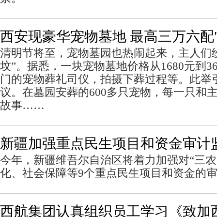
西安现豪华宠物墓地 最高三万六配
清明节将至，宠物墓园也热闹起来，主人们纷
坟”。据悉，一块宠物墓地价格从1680元到3
门的宠物葬礼司仪，拍摄下葬过程等。此举
议。在墓园安葬的600多只宠物，每一只和
故事……
新疆加强重点民生项目和资金审计
今年，新疆维吾尔自治区将着力加强对“三农
化、社会保障等9个重点民生项目和资金的
西航集团认真组织员工学习《致加