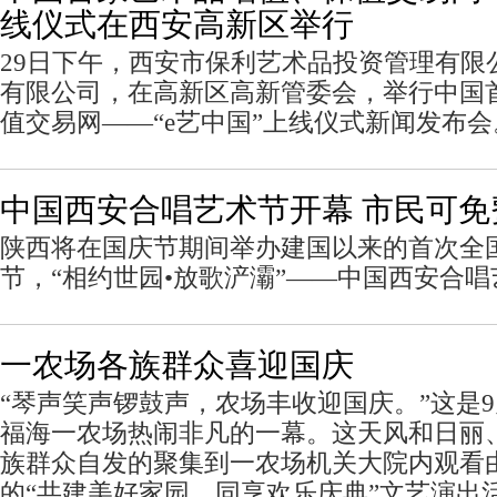
线仪式在西安高新区举行
29日下午，西安市保利艺术品投资管理有限
有限公司，在高新区高新管委会，举行中国
值交易网——“e艺中国”上线仪式新闻发布会
中国西安合唱艺术节开幕 市民可免
陕西将在国庆节期间举办建国以来的首次全
节，“相约世园•放歌浐灞”——中国西安合
一农场各族群众喜迎国庆
“琴声笑声锣鼓声，农场丰收迎国庆。”这是9
福海一农场热闹非凡的一幕。这天风和日丽
族群众自发的聚集到一农场机关大院内观看
的“共建美好家园，同享欢乐庆典”文艺演出