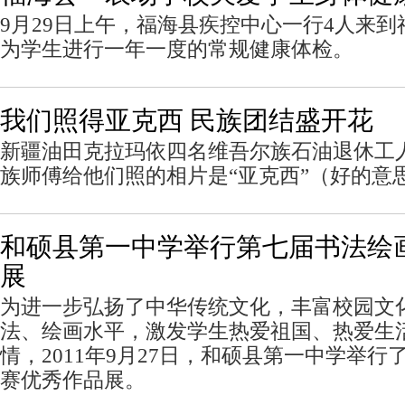
9月29日上午，福海县疾控中心一行4人来
为学生进行一年一度的常规健康体检。
我们照得亚克西 民族团结盛开花
新疆油田克拉玛依四名维吾尔族石油退休工
族师傅给他们照的相片是“亚克西”（好的意
和硕县第一中学举行第七届书法绘
展
为进一步弘扬了中华传统文化，丰富校园文
法、绘画水平，激发学生热爱祖国、热爱生
情，2011年9月27日，和硕县第一中学举
赛优秀作品展。