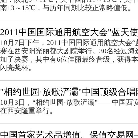
南13～15℃，与历年同期比较正常略偏低。
2011中国国际通用航空大会"蓝天
10月7日下午，2011中国国际通用航空大会
赛在西安阳光丽都大剧院举行。30名经过海
加了决赛，其中有6位佳丽最终晋级，获得本
闪亮奖杯。
"相约世园·放歌浐灞"中国顶级合
10月3日，“相约世园·放歌浐灞”——中国
在西安隆重举行。
中国首家艺术品增值、保值交易网—