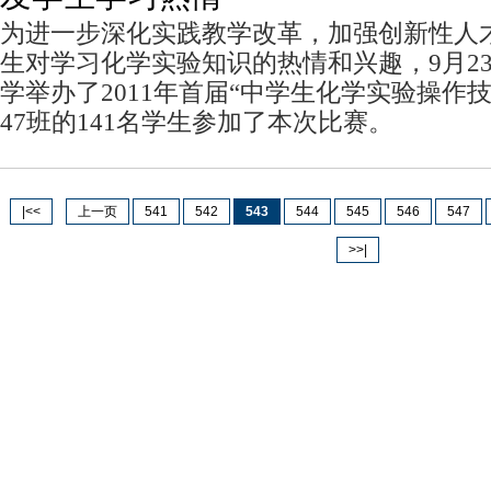
为进一步深化实践教学改革，加强创新性人
生对学习化学实验知识的热情和兴趣，9月2
学举办了2011年首届“中学生化学实验操作
47班的141名学生参加了本次比赛。
|<<
上一页
541
542
543
544
545
546
547
>>|