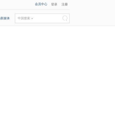
会员中心
登录
注册
动新媒体
中国搜索