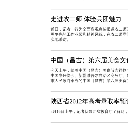
走进农二师 体验兵团魅力
近日，记者一行为全面客观宣传报道农二师
勇争先的工作业绩和精神风貌，在农二师党
实地采访。
中国（昌吉）第六届美食文
今天上午，
随着中国（昌吉）美食节吉祥物“
中国烹饪协会、新疆维吾尔自治区商务厅、
市人民政府承办的中国（昌吉）第六届美食
陕西省2012年高考录取率
8月16日上午，记者从陕西省教育厅了解到