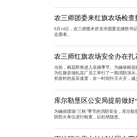
农三师团委来红旗农场检查
8月14日，农三师图木舒克市团委见继胜书
志愿者。
农三师红旗农场安全办在扎
当前，棉花即将进入采摘季节。为确保棉花
为红旗农场轧花厂员工举行了一期消防演示
初发时的反应速度，在一时间扑灭火灾，减
库尔勒垦区公安局提前做好
为确保团场“三秋”季节的消防安全，库尔
防防火单位进行检查，以杜绝隐患。