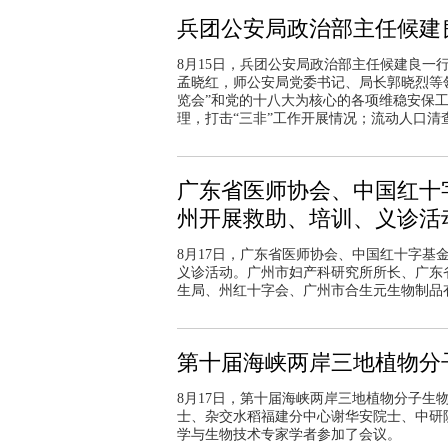
兵团公安局政治部主任候建
8月15日，兵团公安局政治部主任候建良
孟晓红，师公安局党委书记、局长郭晓烈等领
览会”和党的十八大为核心的各项维稳安保工
理，打击“三非”工作开展情况；流动人口清
广东省医师协会、中国红十
州开展救助、培训、义诊活
8月17日，广东省医师协会、中国红十字
义诊活动。广州市妇产科研究所所长、广东
生局、州红十字会、广州市合生元生物制品
第十届海峡两岸三地植物分
8月17日，第十届海峡两岸三地植物分子
士、杂交水稻福建分中心谢华安院士、中研
学与生物技术专家学者参加了会议。