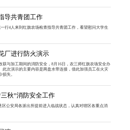
指导共青团工作
记一行4人来到红旗农场检查指导共青团工作，看望慰问大学生
花厂进行防火演示
收获与加工期间的消防安全，8月16日，农三师红旗农场安全办
。此次演示的主要内容是两盘水带连接，借此加强员工在火灾
少损失。
“三秋”消防安全工作
勒垦区公安局各派出所提前进入临战状态，认真对辖区各重点消