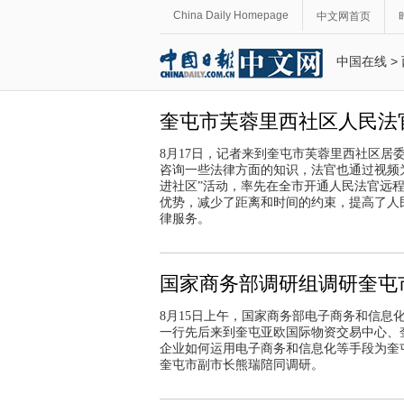
China Daily Homepage
中文网首页
中国在线
>
奎屯市芙蓉里西社区人民法
8月17日，记者来到奎屯市芙蓉里西社区
咨询一些法律方面的知识，法官也通过视频
进社区”活动，率先在全市开通人民法官远
优势，减少了距离和时间的约束，提高了人
律服务。
国家商务部调研组调研奎屯
8月15日上午，国家商务部电子商务和信
一行先后来到奎屯亚欧国际物资交易中心、
企业如何运用电子商务和信息化等手段为奎
奎屯市副市长熊瑞陪同调研。