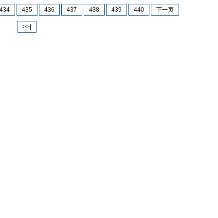
434
435
436
437
438
439
440
下一页
>>|