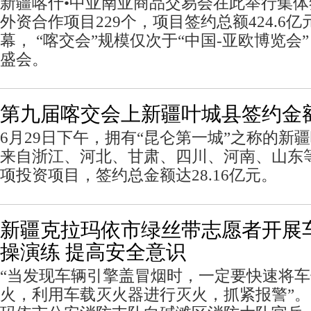
新疆喀什•中亚南亚商品交易会在此举行集
外资合作项目229个，项目签约总额424.6
幕， “喀交会”规模仅次于“中国-亚欧博览
盛会。
第九届喀交会上新疆叶城县签约金额达
6月29日下午，拥有“昆仑第一城”之称的新
来自浙江、河北、甘肃、四川、河南、山东等
项投资项目，签约总金额达28.16亿元。
新疆克拉玛依市绿丝带志愿者开展
操演练 提高安全意识
“当发现车辆引擎盖冒烟时，一定要快速将
火，利用车载灭火器进行灭火，抓紧报警”。