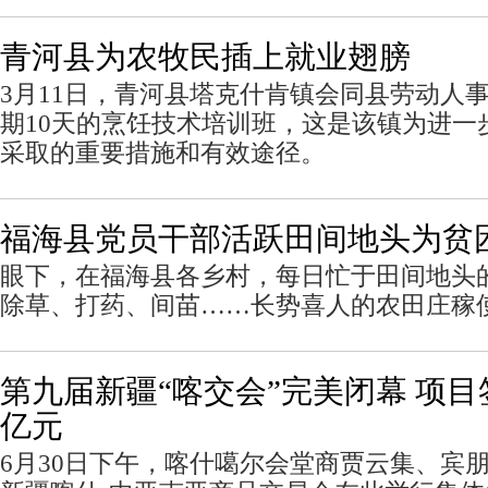
青河县为农牧民插上就业翅膀
3月11日，青河县塔克什肯镇会同县劳动人
期10天的烹饪技术培训班，这是该镇为进一
采取的重要措施和有效途径。
福海县党员干部活跃田间地头为贫
眼下，在福海县各乡村，每日忙于田间地头的
除草、打药、间苗……长势喜人的农田庄稼
第九届新疆“喀交会”完美闭幕 项目
亿元
6月30日下午，喀什噶尔会堂商贾云集、宾