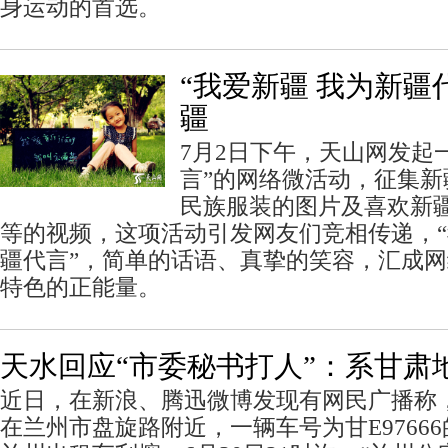
身运动的首选。
“我爱新疆 我为新疆
疆
7月2日下午，天山网发起
言”的网络微活动，征集
民族服装的图片及喜欢新
等的视频，这项活动引发网友们竞相传递，
疆代言”，简单的话语、真挚的笑容，汇成
特色的正能量。
天水回应“市委秘书打人”：系甘肃
近日，在新浪、腾迅微博发现有网民广播称，6
在兰州市盘旋路附近，一辆车号为甘E9766