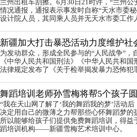
兰州出租车刮擦。6月30日21时许，“兰州
情况通报，通报表示事发时自称“天水市委秘
设计院人员，其同乘人员并无天水市委工作
新疆加大打击暴恐活动力度维护社
为发动群众，形成全民参与的“人民战争”，
《中华人民共和国刑法》《中华人民共和国
法律规定发布了《关于检举揭发暴力恐怖犯
舞蹈培训老师孙雪梅将帮5个孩子
“我在天山网了解了‘我的舞蹈我的梦’活动
决定用自己的微薄之力帮那些心怀舞蹈梦的
所以能够给孩子们提供免费舞蹈培训，得益于
蹈培训机构——新疆雪梅艺术培训中心。