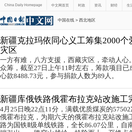
China Daily Homepage
中文网首页
时政
资讯
财经
生
中国在线
>
西北地区
新疆克拉玛依同心义工筹集2000
灾区
一方有难，八方支援，西藏灾区，牵动人心
众筹，截至27日上午11时左右，筹款项目已
心款8488.73元，参与捐款人数为89人。
新疆库俄铁路俄霍布拉克站改施工
4月25日晚22点11分，满载优质煤炭的575
俄霍布拉克，为期六天的俄霍布拉克站改施
路为国铁Ⅱ级单线铁路，全长86.07公里，