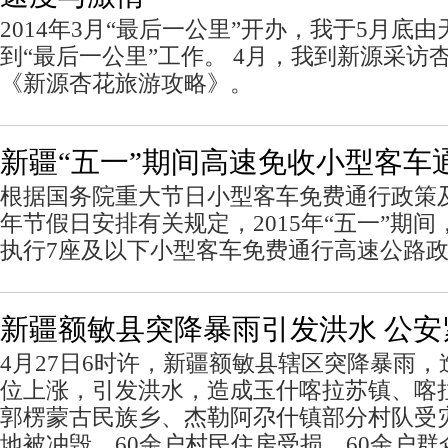
2014年3月“最后一公里”开办，我于5月底
到“最后一公里”工作。 4月，我到新源采访
《新源杏花旅游攻略》。
新疆“五一”期间高速免收小型客车
根据国务院重大节日小型客车免费通行政策及
年节假日安排有关规定，2015年“五一”期
执行7座及以下小型客车免费通行高速公路
新疆额敏县突降暴雨引发洪水 公安
4月27日6时许，新疆额敏县辖区突降暴雨
位上涨，引发洪水，造成玉什喀拉苏镇、喀
郭楞蒙古民族乡、杰勒阿尕什镇部分村队受
地被冲毁，60余户村民住房受损，60余户