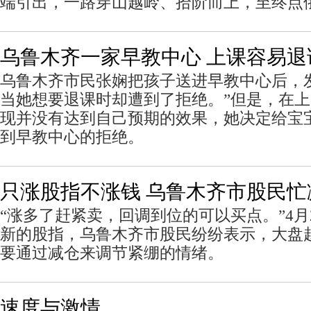
端引出，一路穿山越岭、拾阶而上，至终点
乌鲁木齐一家早教中心 上课容易退
乌鲁木齐市民张娴把孩子送进早教中心后，
当她想要退课时却遭到了拒绝。”但是，在上
现并没有达到自己预期的效果，她决定给宝
到早教中心的拒绝。
只涨股指不涨钱 乌鲁木齐市股民忙
“涨多了赶紧卖，回调到位的可以买点。”4月
新的股指，乌鲁木齐市股民纷纷表示，大盘
要通过减仓来调节紧绷的情绪。
速度与激情