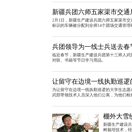
新疆兵团六师五家渠市交通
2月1日，新疆生产建设兵团六师五家渠市交
标识的车辆被分配到全师14个团场交通管理
兵团领导为一线士兵送去春
临近春节，新疆生产建设兵团第十三师人武
对联、书籍等节日学习用品。
让留守在边境一线执勤巡逻
为让留守在边境一线执勤巡逻的大学生志愿
武部带领技术人员深入他们公寓，为他们检
棚外大雪
新疆生产建设兵
树栽培技术，经