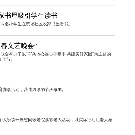
家书屋吸引学生读书
场两名小学生在该场社区农家书屋看书。
春文艺晚会”
团联合举办了以“军兵地心连心手牵手 共建美好家园”为主题的
春佳节。
育赛事活动，营造浓厚的节庆氛围。
个人纷纷开展慰问敬老院孤寡老人活动，以实际行动让老人感