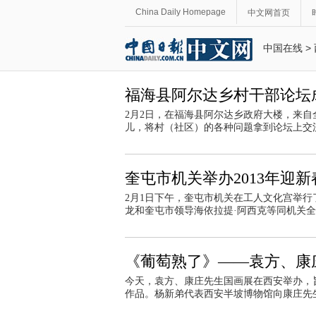
China Daily Homepage
中文网首页
中国在线
>
福海县阿尔达乡村干部论坛
2月2日，在福海县阿尔达乡政府大楼，来
儿，将村（社区）的各种问题拿到论坛上交
奎屯市机关举办2013年迎
2月1日下午，奎屯市机关在工人文化宫举行
龙和奎屯市领导海依拉提·阿西克等同机关
《葡萄熟了》——袁方、康
今天，袁方、康庄先生国画展在西安举办，
作品。杨新弟代表西安半坡博物馆向康庄先