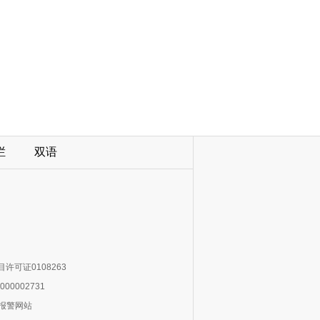
栏
双语
许可证0108263
000002731
0报警网站