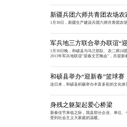
新疆兵团六师共青团农场农
1月30日，新疆生产建设兵团六师共青团农
军兵地三方联合举办联谊“迎
1月30日晚，和硕县与马兰部队、农二师24
2013年军兵地联谊“迎春文艺晚会”，共迎新
和硕县举办“迎新春”篮球赛
连日来，和硕县积极举办丰富多彩的文化体
身残之躯架起爱心桥梁
新春佳节来临之际，我县部分企业、单位、
受到社会主义大家庭的温暖。