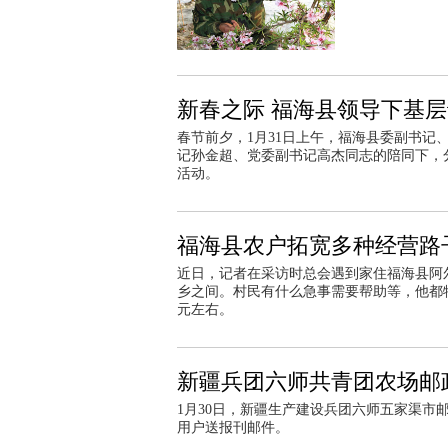
新春之际 福海县领导下基
春节前夕，1月31日上午，福海县委副书
记孙金超、党委副书记高杰同志的陪同下，
活动。
福海县农户拓宽多种经营路
近日，记者在采访时总会遇到家住福海县阿
乡之间。村民有什么急事需要帮助等，他都特
元左右。
新疆兵团六师共青团农场邮
1月30日，新疆生产建设兵团六师五家渠
用户送报刊邮件。