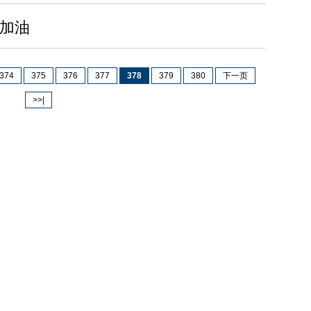
保加油
374
375
376
377
378
379
380
下一页
>>|