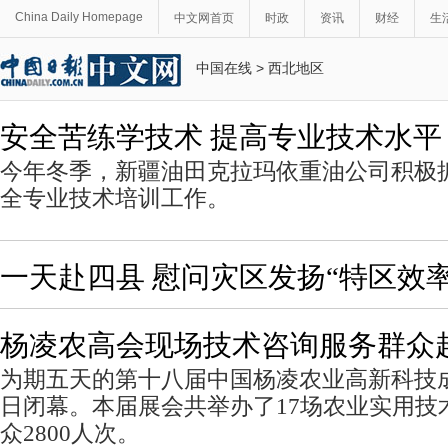
China Daily Homepage
中文网首页
时政
资讯
财经
生
中国在线
>
西北地区
安全苦练学技术 提高专业技术水平
今年冬季，新疆油田克拉玛依重油公司积极
全专业技术培训工作。
一天赴四县 慰问灾区发扬“特区效率
杨凌农高会现场技术咨询服务群众超
为期五天的第十八届中国杨凌农业高新科技成
日闭幕。本届展会共举办了17场农业实用技
众2800人次。