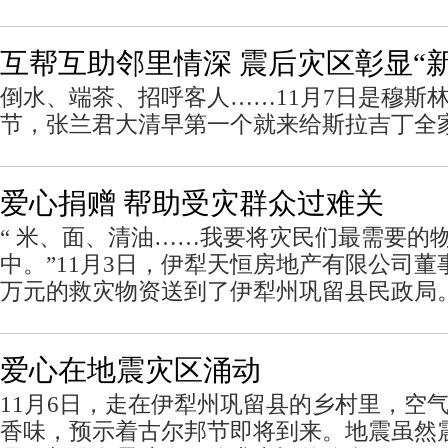
互帮互助邻里情深 震后灾区彰显“
倒水、端茶、招呼客人……11月7日是穆斯
节，张兰君大清早第一个就来给斯拉吉丁全
爱心捐赠 帮助受灾群众过难关
“ 米、面、清油……我要将灾民们最需要的
中。”11月3日，伊犁天恒房地产有限公司董
万元的救灾物资送到了伊犁州巩留县民政局
爱心在地震灾区涌动
11月6日，走在伊犁州巩留县的乡村里，空
香味，预示着古尔邦节即将到来。地震虽然