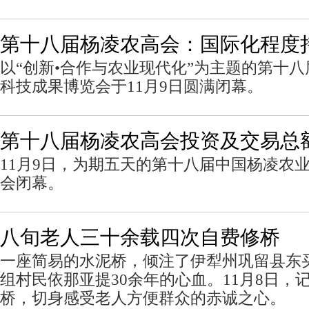
第十八届杨凌农高会：国际化程度
以“创新•合作与农业现代化”为主题的第十
科技成果博览会于11月9日圆满闭幕。
第十八届杨凌农高会投资及交易总额
11月9日，为期五天的第十八届中国杨凌农
会闭幕。
八旬老人三十余载四次自费修桥
一座简易的水泥桥，倾注了伊犁州巩留县东
组村民依那亚提30余年的心血。11月8日，
桥，切身感受老人方便群众的赤诚之心。