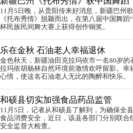
新疆巴州《托布秀情》获中国舞蹈“
11月5日晚，从贵阳传来好消息，新疆巴州
《托布秀情》脱颖而出，在第八届中国舞蹈“
杯民族民间舞大赛上获得创作铜奖。
乐在金秋 石油老人幸福退休
金色秋天，新疆油田克拉玛依市一名80岁的
拉玛依胡杨林自然环境前激情欢呼留影。幸
心情，使这名石油老人无比的陶醉和快乐。
和硕县切实加强食品药品监管
11月5日，记者从和硕县了解到，为确保全
食品消费安全，近日，该县各部门分别联合
安全监督大检查。