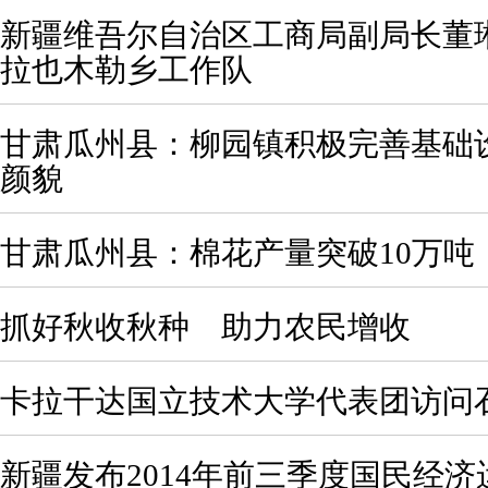
新疆维吾尔自治区工商局副局长董
拉也木勒乡工作队
甘肃瓜州县：柳园镇积极完善基础
颜貌
甘肃瓜州县：棉花产量突破10万吨
抓好秋收秋种 助力农民增收
卡拉干达国立技术大学代表团访问
新疆发布2014年前三季度国民经济