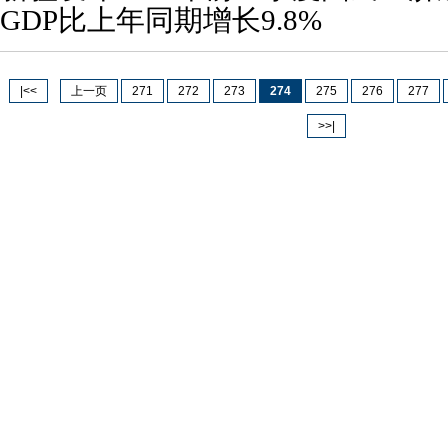
GDP比上年同期增长9.8%
|<<
上一页
271
272
273
274
275
276
277
>>|