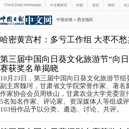
China Daily Homepage
中文网首页
时政
资讯
财经
生
中国在线
>
西北地区
哈密黄宫村：多亏工作组 大枣不愁
第三届中国向日葵文化旅游节“向日
赛获奖名单揭晓
10月23日，第三届中国向日葵文化旅游节
副主席魏珂，甘肃省文学院荣誉作家、著名
作家协会会员周铁山，甘肃农业大学党委宣
5名知名作家、评论家、资深媒体人等组成
103份作品予以分类、遴选、讨论、共评。