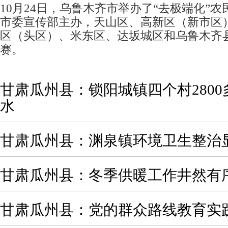
10月24日，乌鲁木齐市举办了“去极端化”
市委宣传部主办，天山区、高新区（新市区
区（头区）、米东区、达坂城区和乌鲁木齐
赛。
甘肃瓜州县：锁阳城镇四个村280
水
甘肃瓜州县：渊泉镇环境卫生整治
甘肃瓜州县：冬季供暖工作井然有
甘肃瓜州县：党的群众路线教育实