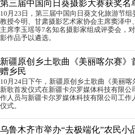
第三届中国向日葵摄影大赛获奖名
10月23日，第三届中国向日葵文化旅游节
教授今明、甘肃摄影艺术家协会主席窦泽中
主席李玉瑶等7名知名摄影家组成评委会，对征
影作品予以遴选。
新疆原创乡土歌曲《美丽喀尔赛》
赠乡民
10月24日下午，新疆原创乡土歌曲《美丽
新歌首发仪式在新疆卡尔罗媒体科技有限公
作人员与新疆卡尔罗媒体科技有限公司工作
仪式。
乌鲁木齐市举办“去极端化”农民小