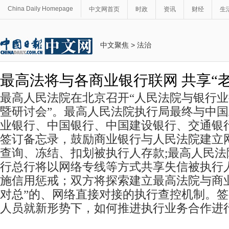
China Daily Homepage
中文网首页
时政
资讯
财经
生
中文聚焦
>
法治
最高法将与各商业银行联网 共享“
最高人民法院在北京召开“人民法院与银行
暨研讨会”。最高人民法院执行局最终与中
业银行、中国银行、中国建设银行、交通银行
签订备忘录，鼓励商业银行与人民法院建立
查询、冻结、扣划被执行人存款;最高人民
行总行将以网络专线等方式共享失信被执行
施信用惩戒；双方将探索建立最高法院与商
对总”的、网络直接对接的执行查控机制。
人员就新形势下，如何推进执行业务合作进