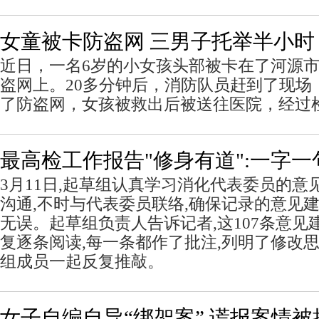
女童被卡防盗网 三男子托举半小时
近日，一名6岁的小女孩头部被卡在了河源
盗网上。20多分钟后，消防队员赶到了现场
了防盗网，女孩被救出后被送往医院，经过
最高检工作报告"修身有道":一字
3月11日,起草组认真学习消化代表委员的意
沟通,不时与代表委员联络,确保记录的意见
无误。起草组负责人告诉记者,这107条意见
复逐条阅读,每一条都作了批注,列明了修改思
组成员一起反复推敲。
女子自编自导“绑架案” 谎报案情被