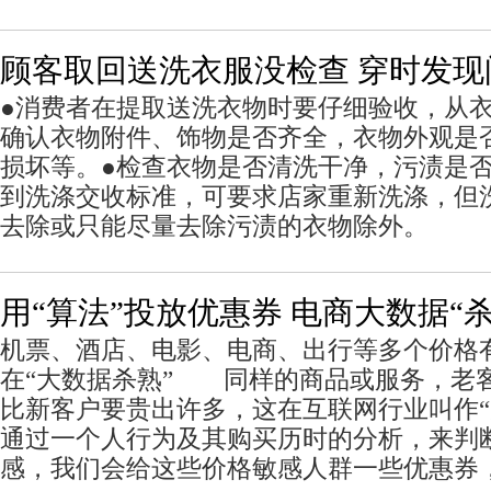
顾客取回送洗衣服没检查 穿时发现
●消费者在提取送洗衣物时要仔细验收，从
确认衣物附件、饰物是否齐全，衣物外观是
损坏等。●检查衣物是否清洗干净，污渍是
到洗涤交收标准，可要求店家重新洗涤，但
去除或只能尽量去除污渍的衣物除外。
用“算法”投放优惠券 电商大数据“杀
机票、酒店、电影、电商、出行等多个价格
在“大数据杀熟” 同样的商品或服务，老
比新客户要贵出许多，这在互联网行业叫作“
通过一个人行为及其购买历时的分析，来判
感，我们会给这些价格敏感人群一些优惠券