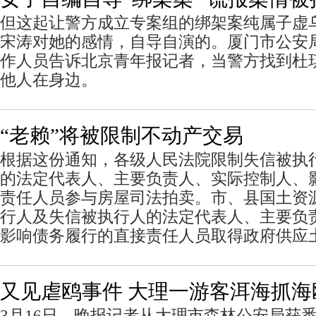
但这起让警方成立专案组的绑架案纯属子虚
宋涛对她的感情，自导自演的。厦门市公安
作人员告诉北京青年报记者，当警方找到杜
他人在身边。
“老赖”将被限制不动产交易
根据这份通知，各级人民法院限制失信被执
的法定代表人、主要负责人、实际控制人、
责任人员参与房屋司法拍卖。市、县国土资
行人及失信被执行人的法定代表人、主要负
影响债务履行的直接责任人员取得政府供应
又见虐鸥事件 大理一游客洱海抓
3月16日，晚报记者从大理市森林公安局获