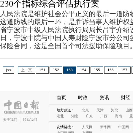
230个指标综合评估执行案
人民法院是维护社会公平正义的最后一道防
这道防线的最后一环，是胜诉当事人维护权
省宁波市中级人民法院执行局局长吕宇介绍说，2
日，宁波中院与中国人寿财险宁波市分公司
保险合同，这是全国首个司法援助保险项目
|<<
上一页
151
152
153
154
155
156
157
首页
时政
资讯
财经
关于我们
|
联系我们