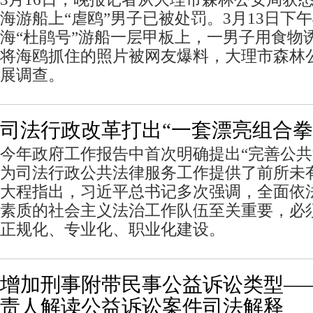
海游船上“虐鸥”男子已被处罚。3月13日下
海“杜鹃号”游船一层甲板上，一男子用食物
将海鸥抓住的照片被网友爆料，大理市森林
展调查。
司法行政改革打出“一套漂亮组合拳
今年政府工作报告中首次明确提出“完善公共
为司法行政公共法律服务工作提供了前所未
大程指出，习近平总书记多次强调，全面依
素质的社会主义法治工作队伍至关重要，必
正规化、专业化、职业化建设。
增加刑事附带民事公益诉讼类型—
责人解读公益诉讼案件司法解释