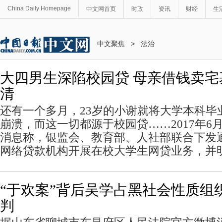
China Daily Homepage
中文网首页
时政
资讯
财经
生
中文聚焦
>
法治
大四男生深陷校园贷 母亲借钱卖宅
清
还有一个多月，23岁的小谢就将大学本科毕
崩溃，而这一切都源于校园贷……2017年6
消息称，银监会、教育部、人社部联合下发
网络贷款机构开展在校大学生网贷业务，并
“于欢案”背后吴学占黑社会性质组
判