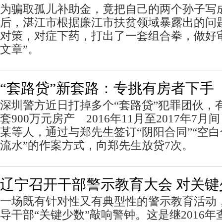
为骗取孤儿补助金，竟把自己的两个孙子写成
后，湛江市根据廉江市扶贫领域暴露出的问
对策，对症下药，打出了一套组合拳，做好
文章”。
“套路贷”新套路：专挑有房者下手
深圳警方近日打掉多个“套路贷”犯罪团伙，
套900万元房产 2016年11月至2017年7
某等人，通过与郑先生签订“阴阳合同”“空白
流水”的作案方式，向郑先生放贷7次。
辽宁召开干部警示教育大会 对关键
一场既有针对性又有典型性的警示教育活动
导干部“关键少数”敲响警钟。这是继2016