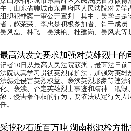
据山东省聊城市东昌府区人民法院官方微博消
午，山东省聊城市东昌府区人民法院对吴学占
组织犯罪案一审公开宣判。其中，吴学占是
者，赵荣荣、李忠是积极参加者、骨干成员
吴风磊、林飞、吴洪艳、杜建岗、吴风志等
最高法发文要求加强对英雄烈士的
记者10日从最高人民法院获悉，最高法日前
法院认真学习贯彻英烈保护法，加强对英雄
法惩处侵害英烈权益、亵渎英烈形象等违法
化、亵渎、否定英雄烈士事迹和精神，诋毁
象，侵害著作权的行为，要依法认定行为人
任。
采挖砂石近百万吨 湖南桃源检方批