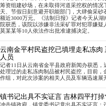
筹资组建砂场，在未取得河道采挖权的情况
天、节假日刻意避开职能部门，大肆偷采砂
额近3000万元。《法制日报》记者今天从
院获悉，该院以涉嫌非法采矿罪对犯罪嫌疑
莫某某等10人依法作出批准逮捕决定。
云南金平村民盗挖已填埋走私冻肉
人员
记者11日从云南省金平县政府新闻办获悉，
处理过的走私冻肉制品被村民盗挖，目前，
作组，对此次涉案的相关人员及车辆迅速展
镇书记出具不实证言 吉林四平打掉
冲击镇政府，镇党委书记竟出具不实证言；