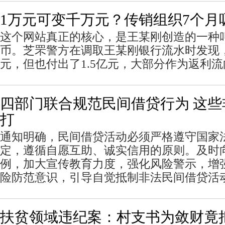
1万元可变千万元？传销组织7个月吸
这个网站真正的核心，是王某刚创造的一种
币。芝罘警方在调取王某刚银行流水时发现，
元，但也付出了1.5亿元，大部分作为返利
四部门联合规范民间借贷行为 这
打
通知明确，民间借贷活动必须严格遵守国家
定，遵循自愿互助、诚实信用的原则。及时
例，加大宣传教育力度，强化风险警示，增
险防范意识，引导自觉抵制非法民间借贷活
扶贫领域违纪案：村支书为敛财竟把