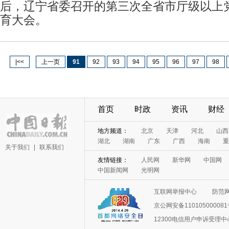
后，辽宁省委召开的第三次全省市厅级以上
育大会。
|<<
上一页
91
92
93
94
95
96
97
98
首页
时政
资讯
财经
关于我们
|
联系我们
互联网举报中心
防范
京公网安备11010500008
12300电信用户申诉受理中