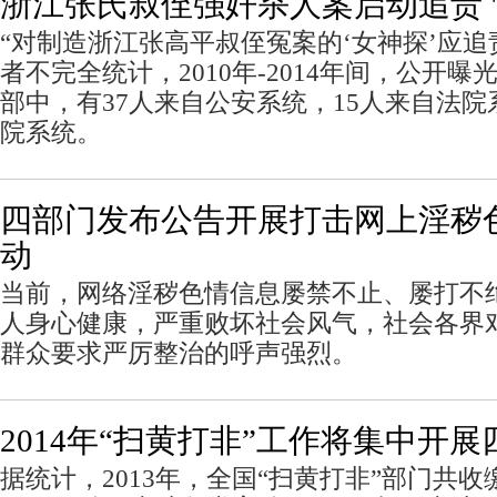
浙江张氏叔侄强奸杀人案启动追责 
“对制造浙江张高平叔侄冤案的‘女神探’应
者不完全统计，2010年-2014年间，公开
部中，有37人来自公安系统，15人来自法院
院系统。
四部门发布公告开展打击网上淫秽
动
当前，网络淫秽色情信息屡禁不止、屡打不
人身心健康，严重败坏社会风气，社会各界
群众要求严厉整治的呼声强烈。
2014年“扫黄打非”工作将集中开
据统计，2013年，全国“扫黄打非”部门共