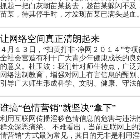
抓起一把白灰朝苗某扬去，趁苗某躲闪不及
苗某，待其停手时，才发现苗某已满头是血
让网络空间真正清朗起来
４月１３日，“扫黄打非·净网２０１４”专
全社会营造有利于广大青少年健康成长的良
的意义。杜玉波：我们针对师生特点，广泛
网络法制教育，增强对网上有害信息的甄别
引导广大师生形成科学、文明、健康、守法
谁搞“色情营销”就坚决“拿下”
利用互联网传播淫秽色情信息的危害与违法
群众深恶痛绝。 不难看出，当前互联网上的
情营销”方式最为常见，其目的无非是利用