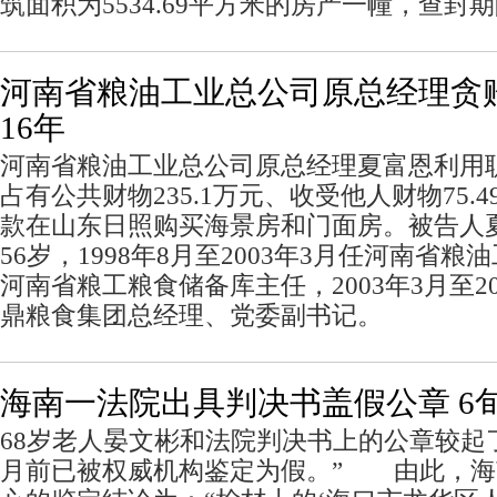
筑面积为5534.69平方米的房产一幢，查封
河南省粮油工业总公司原总经理贪
16年
河南省粮油工业总公司原总经理夏富恩利用
占有公共财物235.1万元、收受他人财物75.
款在山东日照购买海景房和门面房。被告人
56岁，1998年8月至2003年3月任河南省
河南省粮工粮食储备库主任，2003年3月至20
鼎粮食集团总经理、党委副书记。
海南一法院出具判决书盖假公章 6旬
68岁老人晏文彬和法院判决书上的公章较起
月前已被权威机构鉴定为假。” 由此，海